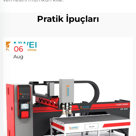
Pratik İpuçları
06
Aug