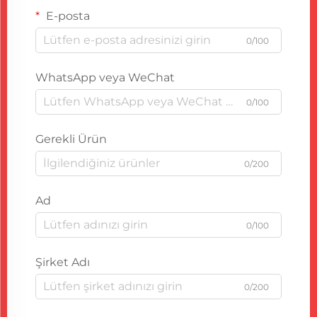
E-posta
0/100
WhatsApp veya WeChat
0/100
Gerekli Ürün
0/200
Ad
0/100
Şirket Adı
0/200