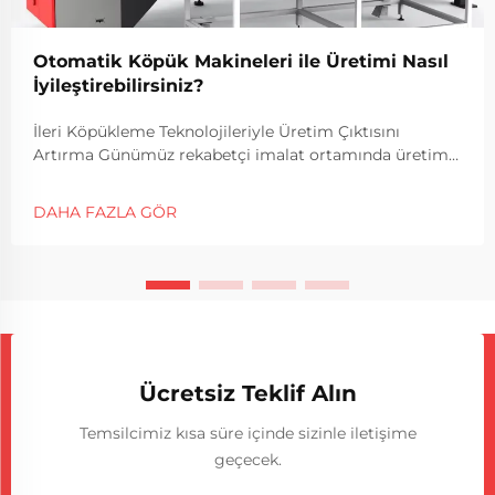
Otomatik Köpük Makineleri ile Üretimi Nasıl
İyileştirebilirsiniz?
İleri Köpükleme Teknolojileriyle Üretim Çıktısını
Artırma Günümüz rekabetçi imalat ortamında üretim
verimliliğini artırmak ve yüksek kalite standartlarını
korumak öncelikli hedeflerdir. Otomatik köpükleme
DAHA FAZLA GÖR
makineleri ise ...
Ücretsiz Teklif Alın
Temsilcimiz kısa süre içinde sizinle iletişime
geçecek.