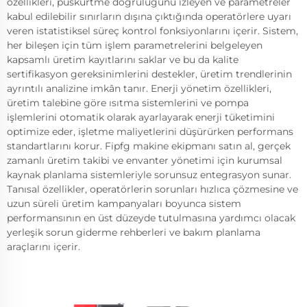
özellikleri, püskürtme doğruluğunu izleyen ve parametreler
kabul edilebilir sınırların dışına çıktığında operatörlere uyarı
veren istatistiksel süreç kontrol fonksiyonlarını içerir. Sistem,
her bileşen için tüm işlem parametrelerini belgeleyen
kapsamlı üretim kayıtlarını saklar ve bu da kalite
sertifikasyon gereksinimlerini destekler, üretim trendlerinin
ayrıntılı analizine imkân tanır. Enerji yönetim özellikleri,
üretim talebine göre ısıtma sistemlerini ve pompa
işlemlerini otomatik olarak ayarlayarak enerji tüketimini
optimize eder, işletme maliyetlerini düşürürken performans
standartlarını korur. Fipfg makine ekipmanı satın al, gerçek
zamanlı üretim takibi ve envanter yönetimi için kurumsal
kaynak planlama sistemleriyle sorunsuz entegrasyon sunar.
Tanısal özellikler, operatörlerin sorunları hızlıca çözmesine ve
uzun süreli üretim kampanyaları boyunca sistem
performansının en üst düzeyde tutulmasına yardımcı olacak
yerleşik sorun giderme rehberleri ve bakım planlama
araçlarını içerir.