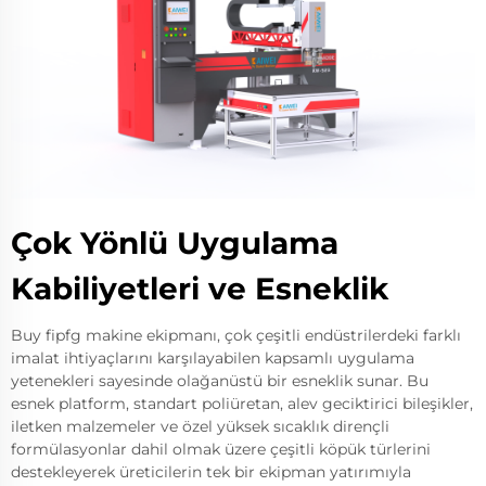
Çok Yönlü Uygulama
Kabiliyetleri ve Esneklik
Buy fipfg makine ekipmanı, çok çeşitli endüstrilerdeki farklı
imalat ihtiyaçlarını karşılayabilen kapsamlı uygulama
yetenekleri sayesinde olağanüstü bir esneklik sunar. Bu
esnek platform, standart poliüretan, alev geciktirici bileşikler,
iletken malzemeler ve özel yüksek sıcaklık dirençli
formülasyonlar dahil olmak üzere çeşitli köpük türlerini
destekleyerek üreticilerin tek bir ekipman yatırımıyla