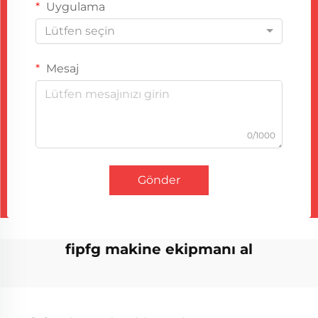
Uygulama
Lütfen seçin
Mesaj
0/1000
Gönder
fipfg makine ekipmanı al