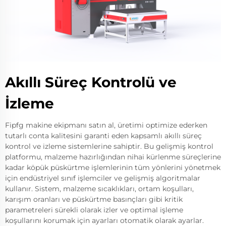
Akıllı Süreç Kontrolü ve
İzleme
Fipfg makine ekipmanı satın al, üretimi optimize ederken
tutarlı conta kalitesini garanti eden kapsamlı akıllı süreç
kontrol ve izleme sistemlerine sahiptir. Bu gelişmiş kontrol
platformu, malzeme hazırlığından nihai kürlenme süreçlerine
kadar köpük püskürtme işlemlerinin tüm yönlerini yönetmek
için endüstriyel sınıf işlemciler ve gelişmiş algoritmalar
kullanır. Sistem, malzeme sıcaklıkları, ortam koşulları,
karışım oranları ve püskürtme basınçları gibi kritik
parametreleri sürekli olarak izler ve optimal işleme
koşullarını korumak için ayarları otomatik olarak ayarlar.