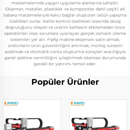
malzemelerinde yaygın uygulama alanlarına sahiptir.
Ekipman, metaller, plastikler ve kompozitler dahil çeşitli alt
tabaka malzemeleriyle kalıcı bağlar oluşturan üstün yapışma
özellikleri sunar. Kalite kontrol özellikleri arasında dozaj
doğruluğunu izleyen ve üretim kalitesini etkilemeden önce
operatörleri olası sorunlara uyarlayan gerçek zamanlı izleme
sistemleri yer alır. Fipfg makine ekipmanı satın almak,
üreticilerin ürün güvenilirliğini artırmak, montaj süresini
azaltmak ve otomatik conta oluşturma süreçleri aracılığıyla
genel işletme verimliliğini iyileştirmek istemesi durumunda
gerekli bir yatırımı temsil eder.
Popüler Ürünler