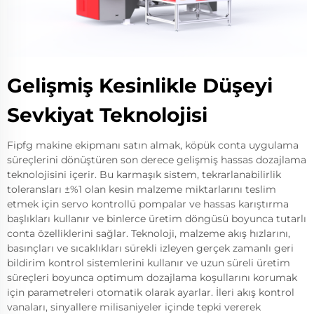
Gelişmiş Kesinlikle Düşeyi
Sevkiyat Teknolojisi
Fipfg makine ekipmanı satın almak, köpük conta uygulama
süreçlerini dönüştüren son derece gelişmiş hassas dozajlama
teknolojisini içerir. Bu karmaşık sistem, tekrarlanabilirlik
toleransları ±%1 olan kesin malzeme miktarlarını teslim
etmek için servo kontrollü pompalar ve hassas karıştırma
başlıkları kullanır ve binlerce üretim döngüsü boyunca tutarlı
conta özelliklerini sağlar. Teknoloji, malzeme akış hızlarını,
basınçları ve sıcaklıkları sürekli izleyen gerçek zamanlı geri
bildirim kontrol sistemlerini kullanır ve uzun süreli üretim
süreçleri boyunca optimum dozajlama koşullarını korumak
için parametreleri otomatik olarak ayarlar. İleri akış kontrol
vanaları, sinyallere milisaniyeler içinde tepki vererek