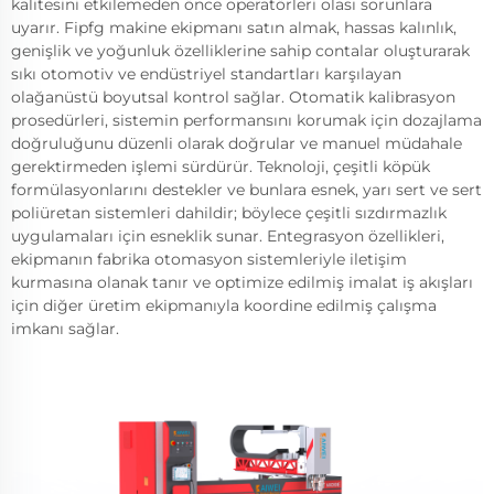
kalitesini etkilemeden önce operatörleri olası sorunlara
uyarır. Fipfg makine ekipmanı satın almak, hassas kalınlık,
genişlik ve yoğunluk özelliklerine sahip contalar oluşturarak
sıkı otomotiv ve endüstriyel standartları karşılayan
olağanüstü boyutsal kontrol sağlar. Otomatik kalibrasyon
prosedürleri, sistemin performansını korumak için dozajlama
doğruluğunu düzenli olarak doğrular ve manuel müdahale
gerektirmeden işlemi sürdürür. Teknoloji, çeşitli köpük
formülasyonlarını destekler ve bunlara esnek, yarı sert ve sert
poliüretan sistemleri dahildir; böylece çeşitli sızdırmazlık
uygulamaları için esneklik sunar. Entegrasyon özellikleri,
ekipmanın fabrika otomasyon sistemleriyle iletişim
kurmasına olanak tanır ve optimize edilmiş imalat iş akışları
için diğer üretim ekipmanıyla koordine edilmiş çalışma
imkanı sağlar.