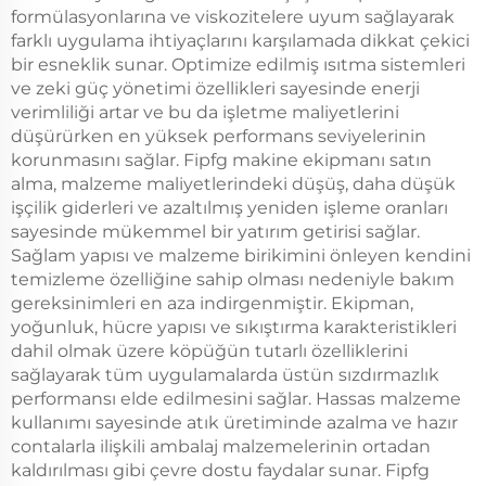
formülasyonlarına ve viskozitelere uyum sağlayarak
farklı uygulama ihtiyaçlarını karşılamada dikkat çekici
bir esneklik sunar. Optimize edilmiş ısıtma sistemleri
ve zeki güç yönetimi özellikleri sayesinde enerji
verimliliği artar ve bu da işletme maliyetlerini
düşürürken en yüksek performans seviyelerinin
korunmasını sağlar. Fipfg makine ekipmanı satın
alma, malzeme maliyetlerindeki düşüş, daha düşük
işçilik giderleri ve azaltılmış yeniden işleme oranları
sayesinde mükemmel bir yatırım getirisi sağlar.
Sağlam yapısı ve malzeme birikimini önleyen kendini
temizleme özelliğine sahip olması nedeniyle bakım
gereksinimleri en aza indirgenmiştir. Ekipman,
yoğunluk, hücre yapısı ve sıkıştırma karakteristikleri
dahil olmak üzere köpüğün tutarlı özelliklerini
sağlayarak tüm uygulamalarda üstün sızdırmazlık
performansı elde edilmesini sağlar. Hassas malzeme
kullanımı sayesinde atık üretiminde azalma ve hazır
contalarla ilişkili ambalaj malzemelerinin ortadan
kaldırılması gibi çevre dostu faydalar sunar. Fipfg