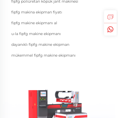
fipfg poliüretan köpük jant makinesi
fipfg makina ekipman fiyatı
fipfg makine ekipmanı al
u-la fipfg makine ekipmanı
dayanıklı fipfg makine ekipman
mükemmel fipfg makine ekipmanı