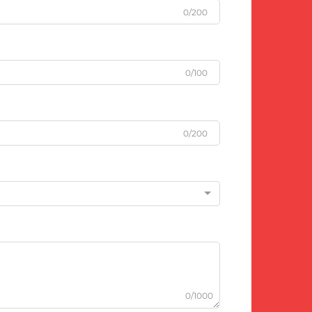
0/200
0/100
0/200
0/1000