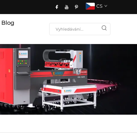
CS
Blog