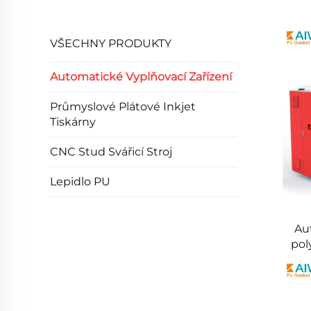
VŠECHNY PRODUKTY
Automatické Vyplňovací Zařízení
Průmyslové Plátové Inkjet
Tiskárny
CNC Stud Svářicí Stroj
Lepidlo PU
Au
pol