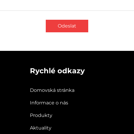
Odeslat
Rychlé odkazy
Domovská stránka
Informace o nás
Produkty
Aktuality