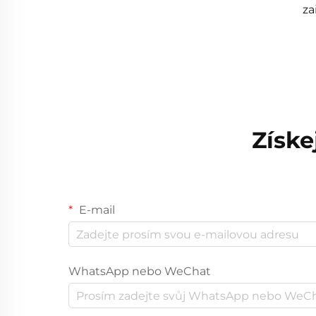
za
Získe
E-mail
WhatsApp nebo WeChat