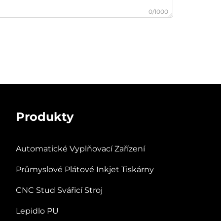
0/1000
Produkty
Automatické Vyplňovací Zařízení
Průmyslové Plátové Inkjet Tiskárny
CNC Stud Svářicí Stroj
Lepidlo PU