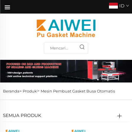
ID
>
Beranda>
Produk
Mesin Pembuat Gasket Busa Otomatis
SEMUA PRODUK