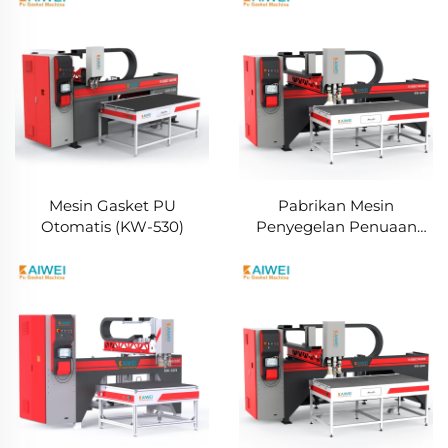
Mesin Gasket PU
Pabrikan Mesin
Otomatis (KW-530)
Penyegelan Penuaan
Gasket Poliuretan PU