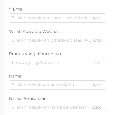
Email
0/100
WhatsApp atau WeChat
0/100
Produk yang dibutuhkan
0/200
Nama
0/100
Nama Perusahaan
0/200