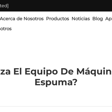
ted]
Acerca de Nosotros
Productos
Noticias
Blog
Ap
otros
iza El Equipo De Máqui
Espuma?