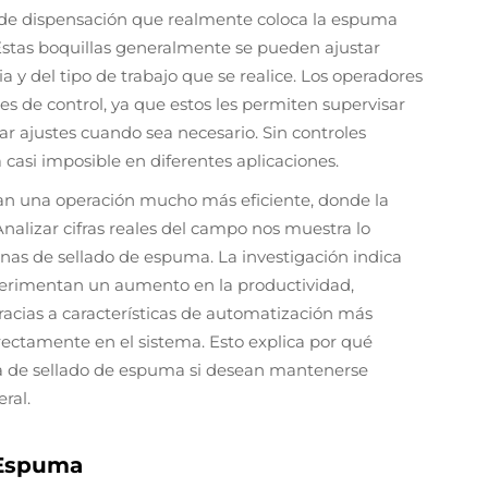
a de dispensación que realmente coloca la espuma
 Estas boquillas generalmente se pueden ajustar
y del tipo de trabajo que se realice. Los operadores
 de control, ya que estos les permiten supervisar
ar ajustes cuando sea necesario. Sin controles
 casi imposible en diferentes aplicaciones.
ean una operación mucho más eficiente, donde la
Analizar cifras reales del campo nos muestra lo
as de sellado de espuma. La investigación indica
xperimentan un aumento en la productividad,
cias a características de automatización más
rectamente en el sistema. Esto explica por qué
ía de sellado de espuma si desean mantenerse
ral.
 Espuma