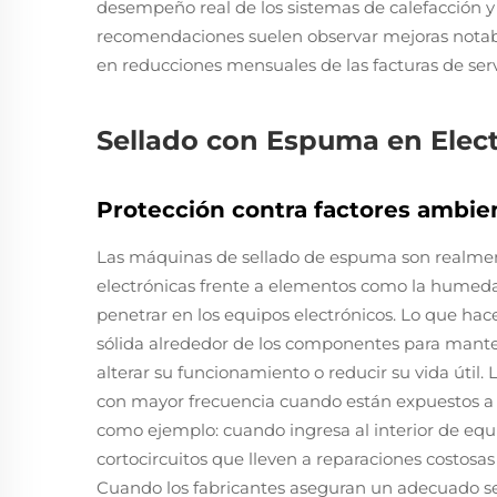
desempeño real de los sistemas de calefacción y 
recomendaciones suelen observar mejoras notables
en reducciones mensuales de las facturas de serv
Sellado con Espuma en Elect
Protección contra factores ambie
Las máquinas de sellado de espuma son realmen
electrónicas frente a elementos como la humeda
penetrar en los equipos electrónicos. Lo que ha
sólida alrededor de los componentes para manten
alterar su funcionamiento o reducir su vida útil.
con mayor frecuencia cuando están expuestos a
como ejemplo: cuando ingresa al interior de equ
cortocircuitos que lleven a reparaciones costosas
Cuando los fabricantes aseguran un adecuado se