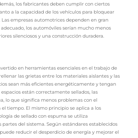
Además, los fabricantes deben cumplir con ciertos
uanto a la capacidad de los vehículos para bloquear
mal. Las empresas automotrices dependen en gran
do adecuado, los automóviles serían mucho menos
iores silenciosos y una construcción duradera.
ertido en herramientas esenciales en el trabajo de
lenar las grietas entre los materiales aislantes y las
ificios sean más eficientes energéticamente y tengan
espacios están correctamente sellados, las
ua, lo que significa menos problemas con el
l tiempo. El mismo principio se aplica a los
logía de sellado con espuma se utiliza
s partes del sistema. Según estándares establecidos
ede reducir el desperdicio de energía y mejorar el