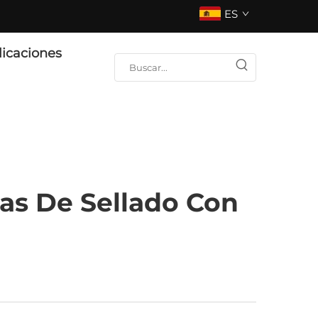
ES
licaciones
nas De Sellado Con