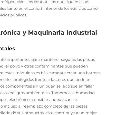
refrigeración. Los contratistas que siguen estas
 tanto en el confort interior de los edificios como
icios públicos.
rónica y Maquinaria Industrial
ntales
te importantes para mantener seguras las piezas
d, el polvo y otros contaminantes que pueden
cen estas máquinas es básicamente crear una barrera
erlos protegidos frente a factores que podrían
 Los componentes sin un buen sellado suelen fallar
 esos peligros ambientales. Tomemos la humedad
ipos electrónicos sensibles, puede causar
 o incluso al reemplazo completo de las piezas.
llado de sus productos, esto contribuye a un mejor