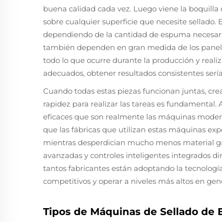
buena calidad cada vez. Luego viene la boquill
sobre cualquier superficie que necesite sellado.
dependiendo de la cantidad de espuma necesaria 
también dependen en gran medida de los paneles
todo lo que ocurre durante la producción y realiz
adecuados, obtener resultados consistentes sería
Cuando todas estas piezas funcionan juntas, cr
rapidez para realizar las tareas es fundamental. 
eficaces que son realmente las máquinas modern
que las fábricas que utilizan estas máquinas e
mientras desperdician mucho menos material gra
avanzadas y controles inteligentes integrados di
tantos fabricantes están adoptando la tecnolog
competitivos y operar a niveles más altos en gene
Tipos de Máquinas de Sellado de