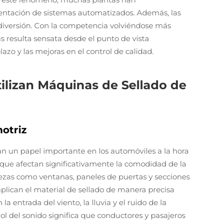
entación de sistemas automatizados. Además, las
iversión. Con la competencia volviéndose más
s resulta sensata desde el punto de vista
lazo y las mejoras en el control de calidad.
tilizan Máquinas de Sellado de
motriz
un papel importante en los automóviles a la hora
s que afectan significativamente la comodidad de la
iezas como ventanas, paneles de puertas y secciones
aplican el material de sellado de manera precisa
a entrada del viento, la lluvia y el ruido de la
rol del sonido significa que conductores y pasajeros