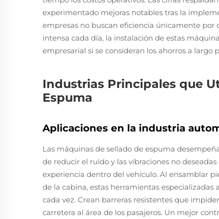
experimentado mejoras notables tras la implem
empresas no buscan eficiencia únicamente por d
intensa cada día, la instalación de estas máquina
empresarial si se consideran los ahorros a largo p
Industrias Principales que U
Espuma
Aplicaciones en la industria auto
Las máquinas de sellado de espuma desempeñan 
de reducir el ruido y las vibraciones no deseada
experiencia dentro del vehículo. Al ensamblar p
de la cabina, estas herramientas especializadas 
cada vez. Crean barreras resistentes que impiden l
carretera al área de los pasajeros. Un mejor cont