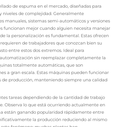
sellado de espuma en el mercado, diseñadas para
 y niveles de complejidad. Generalmente
ades manuales, sistemas semi-automáticos y versiones
s funcionan mejor cuando alguien necesita manejar
nde la personalización es fundamental. Estas ofrecen
e requieren de trabajadores que conozcan bien su
sto entre estos dos extremos. Ideal para
 automatización sin reemplazar completamente la
uinas totalmente automáticas, que son
nes a gran escala. Estas máquinas pueden funcionar
s de producción, manteniendo siempre una calidad
ntes tareas dependiendo de la cantidad de trabajo
je. Observa lo que está ocurriendo actualmente en
puma están ganando popularidad rápidamente entre
nificativamente la producción reduciendo al mismo
dan este fenómeno; muchas plantas han