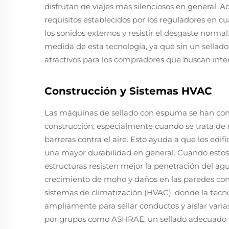
disfrutan de viajes más silenciosos en general. 
requisitos establecidos por los reguladores en c
los sonidos externos y resistir el desgaste nor
medida de esta tecnología, ya que sin un sella
atractivos para los compradores que buscan inter
Construcción y Sistemas HVAC
Las máquinas de sellado con espuma se han conv
construcción, especialmente cuando se trata de rel
barreras contra el aire. Esto ayuda a que los ed
una mayor durabilidad en general. Cuando estos 
estructuras resisten mejor la penetración del ag
crecimiento de moho y daños en las paredes con e
sistemas de climatización (HVAC), donde la tecno
ampliamente para sellar conductos y aislar varia
por grupos como ASHRAE, un sellado adecuado pu