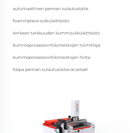
automaattinen pennan sulautuslaite
foaminplace-sulkulaitteisto
korkean tarkkuuden kummisulkulaitteisto
kummeprosessointikoneistojen toimittaja
kummeprosessointikoneistojen hinta
halpa pennan sulautuslaitevarusteet