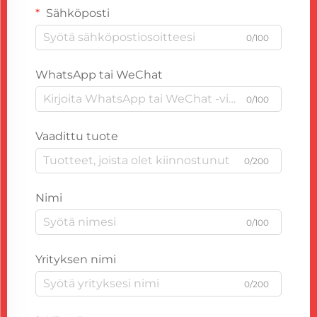
Sähköposti
0/100
WhatsApp tai WeChat
0/100
Vaadittu tuote
0/200
Nimi
0/100
Yrityksen nimi
0/200