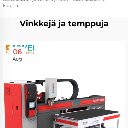
kautta.
Vinkkejä ja temppuja
06
Aug