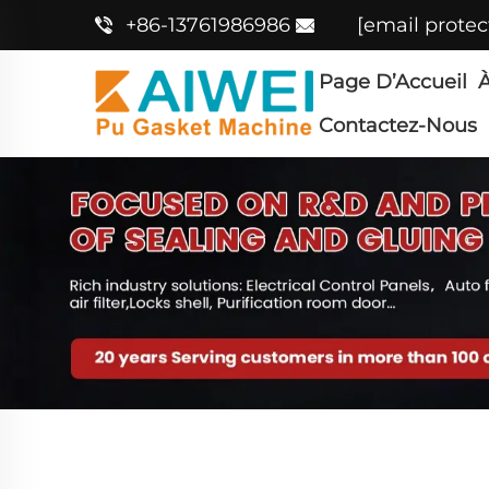
+86-13761986986
[email protec
Page D’Accueil
À
Contactez-Nous