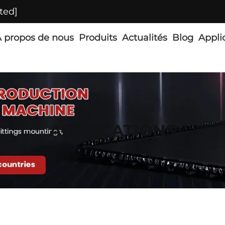
ted]
 propos de nous
Produits
Actualités
Blog
Appli
APPLICATIONS