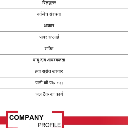
रिड्यूसर
वर्कबेंच संरचना
आकार
पावर सप्लाई
शक्ति
वायु दाब आवश्यकता
हवा स्रोत उपचार
पानी की पlying
जल टैंक का कार्य