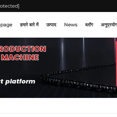
rotected]
page
हमारे बारे में
उत्पाद
News
ब्लॉग
अनुप्रयो