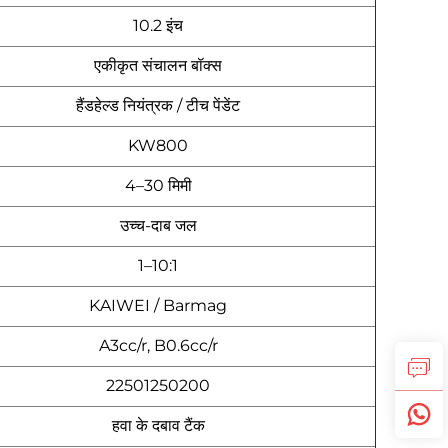
10.2 इंच
एकीकृत संचालन बॉक्स
हैंडहेल्ड नियंत्रक / टीच पेंडेंट
KW800
4–30 मिमी
उच्च-दाब जल
1–10:1
KAIWEI / Barmag
A3cc/r, B0.6cc/r
22501250200
हवा के दबाव टैंक