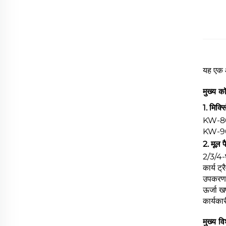
यह एक औ
मुख्य कॉ
1. मिक्स
KW-800
KW-900
2. मूल प
2/3/4-घ
कार्य 
उपकरण
ऊर्जा 
कार्यक
मुख्य वि