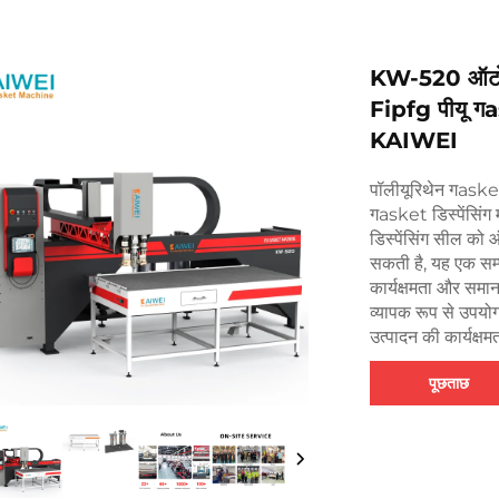
KW-520 ऑटोमैट
Fipfg पीयू गas
KAIWEI
पॉलीयूरिथेन गasket
गasket डिस्पेंसिंग
डिस्पेंसिंग सील को
सकती है, यह एक सम्प
कार्यक्षमता और समान 
व्यापक रूप से उपयोग
उत्पादन की कार्यक्षम
पूछताछ