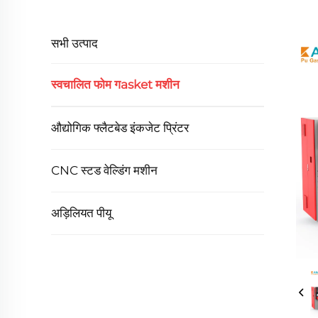
सभी उत्पाद
स्वचालित फोम गasket मशीन
औद्योगिक फ्लैटबेड इंकजेट प्रिंटर
CNC स्टड वेल्डिंग मशीन
अड़िलियत पीयू