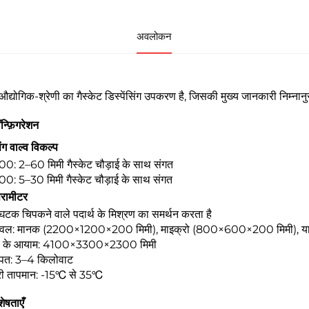
अवलोकन
द्योगिक-श्रेणी का गैस्केट डिस्पेंसिंग उपकरण है, जिसकी मुख्य जानकारी निम्नानु
न्फ़िगरेशन
िंग वाल्व विकल्प
: 2–60 मिमी गैस्केट चौड़ाई के साथ संगत
: 5–30 मिमी गैस्केट चौड़ाई के साथ संगत
ैरामीटर
टक चिपकने वाले पदार्थ के मिश्रण का समर्थन करता है
ट्रैवल: मानक (2200×1200×200 मिमी), माइक्रो (800×600×200 मिमी), या 
 के आयाम: 4100×3300×2300 मिमी
खपत: 3–4 किलोवाट
ारी तापमान: -15℃ से 35℃
शेषताएँ