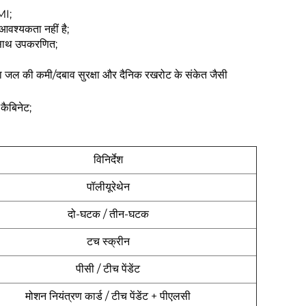
MI;
आवश्यकता नहीं है;
े साथ उपकरणित;
तथा जल की कमी/दबाव सुरक्षा और दैनिक रखरोट के संकेत जैसी
कैबिनेट;
विनिर्देश
पॉलीयूरेथेन
दो-घटक / तीन-घटक
टच स्क्रीन
पीसी / टीच पेंडेंट
मोशन नियंत्रण कार्ड / टीच पेंडेंट + पीएलसी