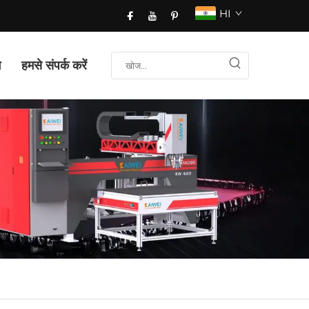
HI
ग
हमसे संपर्क करें