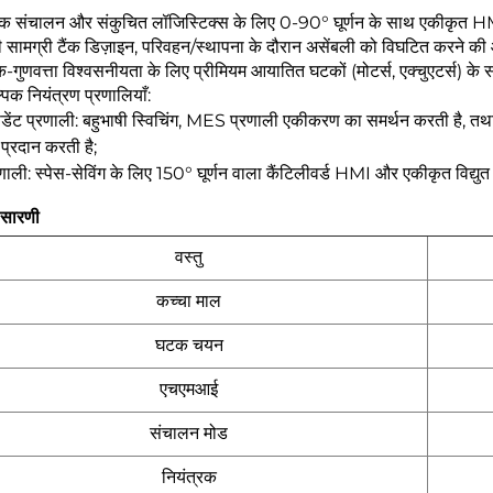
मिक संचालन और संकुचित लॉजिस्टिक्स के लिए 0-90° घूर्णन के साथ एकीकृत H
ी सामग्री टैंक डिज़ाइन, परिवहन/स्थापना के दौरान असेंबली को विघटित करने की 
क-गुणवत्ता विश्वसनीयता के लिए प्रीमियम आयातित घटकों (मोटर्स, एक्चुएटर्स) क
पिक नियंत्रण प्रणालियाँ:
पेंडेंट प्रणाली: बहुभाषी स्विचिंग, MES प्रणाली एकीकरण का समर्थन करती है, 
 प्रदान करती है;
ाली: स्पेस-सेविंग के लिए 150° घूर्णन वाला कैंटिलीवर्ड HMI और एकीकृत विद्युत 
 सारणी
वस्तु
कच्चा माल
घटक चयन
एचएमआई
संचालन मोड
नियंत्रक