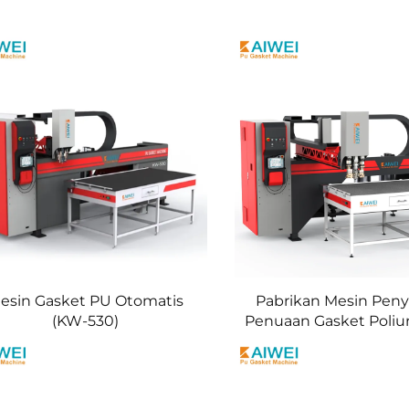
esin Gasket PU Otomatis
Pabrikan Mesin Pen
(KW-530)
Penuaan Gasket Poliu