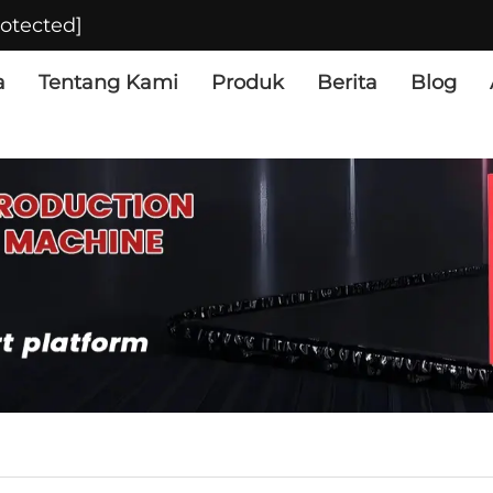
rotected]
a
Tentang Kami
Produk
Berita
Blog