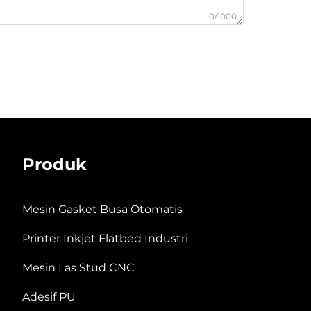
0/1000
Produk
Mesin Gasket Busa Otomatis
Printer Inkjet Flatbed Industri
Mesin Las Stud CNC
Adesif PU