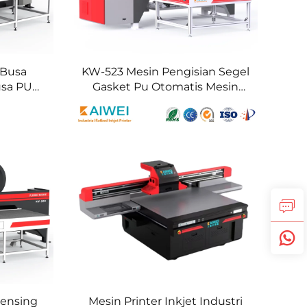
 Busa
KW-523 Mesin Pengisian Segel
usa PU
Gasket Pu Otomatis Mesin
 Saklar
Segel Busa Silicone
pensing
Mesin Printer Inkjet Industri