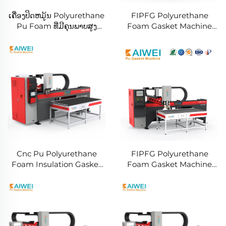
ເຄື່ອງປິດຫມູ້ນ Polyurethane
FIPFG Polyurethane
Pu Foam ທີ່ມີຄຸນພາບສູງ
Foam Gasket Machine
ສຳລັບ HEPA air Filters
KW900 Pump Mixing
Head
Cnc Pu Polyurethane
FIPFG Polyurethane
Foam Insulation Gasket
Foam Gasket Machine
Dispensing Sealing
KW900 Mixing Head
Machine ສຳລັບການປິດຫມູ້ນ
ຕັ້ງແຫ່ງ Electrical Cabinet