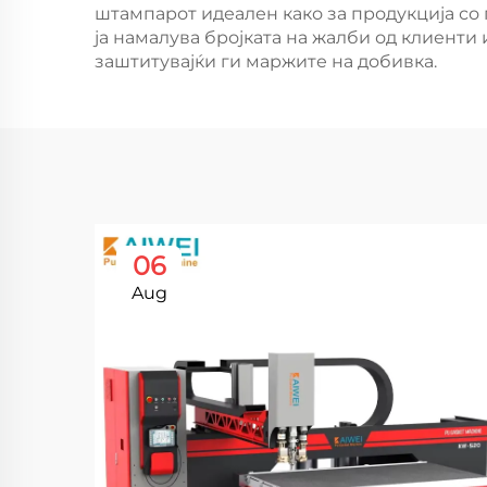
штампарот идеален како за продукција со 
ја намалува бројката на жалби од клиенти
заштитувајќи ги маржите на добивка.
06
Aug