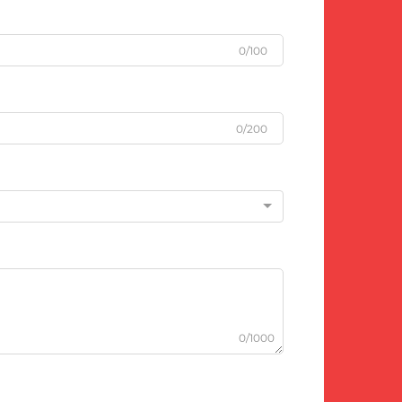
0/100
0/200
0/1000