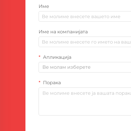
Име
Име на компанијата
Апликација
Ве молам изберете
Порака