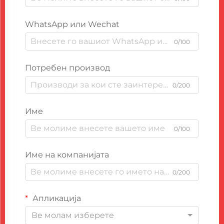
WhatsApp или Wechat
0/100
Потребен производ
0/200
Име
0/100
Име на компанијата
0/200
Апликација
Ве молам изберете