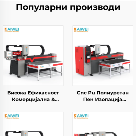
Популарни производи
Висока Ефикасност
Cnc Pu Полиуретан
Комерцијална &
Пен Изолација
Индустрија - HEPA
Резинка Машина за
Филтер
Наметнување и
Дистрибутивна
Печатување за
Машина
Електрични Кабинети