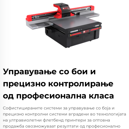
Управување со бои и
прецизно контролирање
од професионална класа
Софистицираните системи за управување со боја и
прецизно контролни системи вградени во технологијата
на ултравиолетни флетбенд принтери за оптовна
продажба овозможуваат резултати од професионално