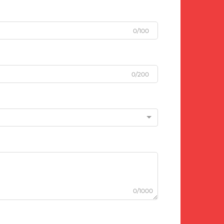
0/100
0/200
0/1000