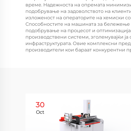
време. Надежноста на опремата минимизи
подобрување на задоволството на клиенти
изложеност на операторите на хемиски с
Способностите на машината за бележење 
подобрување на процесот и оптимизација 
производствени системи, зголемувајќи ја
инфраструктурата. Овие комплексни предн
производители кои бараат конкурентни пр
30
Oct