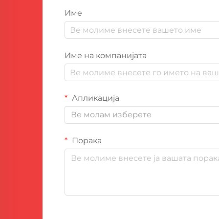
Име
Име на компанијата
Апликација
Ве молам изберете
Порака