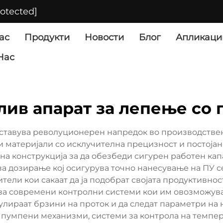
rotected]
ас
Продукти
Новости
Блог
Апликаци
Нас
ив апарат за лепење со 
ставува револуционерен напредок во производствен
 материјали со исклучителна прецизност и постоја
а конструкција за да обезбеди сигурен работен кап
а дозирање кој осигурува точно нанесување на ПУ с
тели кои сакаат да ја подобрат својата продуктивнос
ва современи контролни системи кои им овозможува
лираат брзини на проток и да следат параметри на 
 пумпени механизми, системи за контрола на темпер