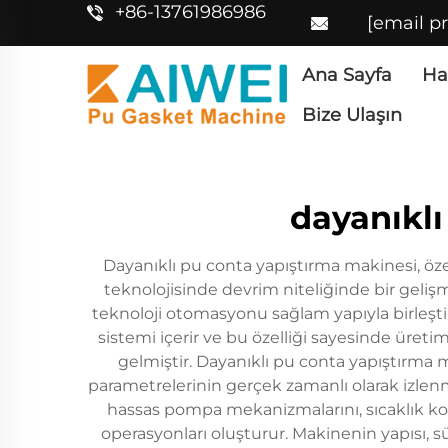
+86-13761986986
[email p
Ana Sayfa
Ha
Bize Ulaşın
dayanıkl
Dayanıklı pu conta yapıştırma makinesi, öze
teknolojisinde devrim niteliğinde bir geli
teknoloji otomasyonu sağlam yapıyla birleşti
sistemi içerir ve bu özelliği sayesinde üretim
gelmiştir. Dayanıklı pu conta yapıştırma 
parametrelerinin gerçek zamanlı olarak izlenm
hassas pompa mekanizmalarını, sıcaklık kont
operasyonları oluşturur. Makinenin yapısı, sü