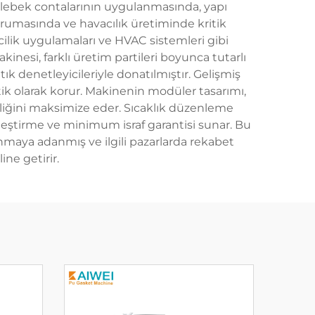
kelebek contalarının uygulanmasında, yapı
umasında ve havacılık üretiminde kritik
ilik uygulamaları ve HVAC sistemleri gibi
inesi, farklı üretim partileri boyunca tutarlı
ık denetleyicileriyle donatılmıştır. Gelişmiş
atik olarak korur. Makinenin modüler tasarımı,
iliğini maksimize eder. Sıcaklık düzenleme
leştirme ve minimum israf garantisi sunar. Bu
nmaya adanmış ve ilgili pazarlarda rekabet
ine getirir.