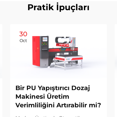
Pratik İpuçları
30
Oct
Bir PU Yapıştırıcı Dozaj
Makinesi Üretim
Verimliliğini Artırabilir mi?