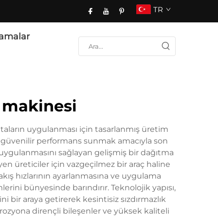
TR
amalar
 makinesi
ntaların uygulanması için tasarlanmış üretim
da güvenilir performans sunmak amacıyla son
e uygulanmasını sağlayan gelişmiş bir dağıtma
yen üreticiler için vazgeçilmez bir araç haline
 akış hızlarının ayarlanmasına ve uygulama
rini bünyesinde barındırır. Teknolojik yapısı,
 bir araya getirerek kesintisiz sızdırmazlık
rozyona dirençli bileşenler ve yüksek kaliteli