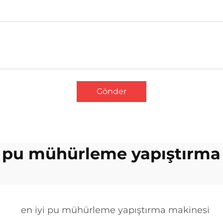
Gönder
ı pu mühürleme yapıştırma
en iyi pu mühürleme yapıştırma makinesi