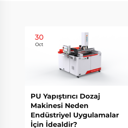
30
Oct
PU Yapıştırıcı Dozaj
Makinesi Neden
Endüstriyel Uygulamalar
İçin İdealdir?