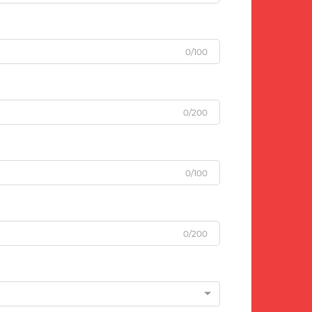
0/100
0/200
0/100
0/200