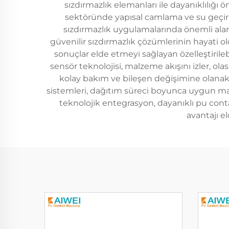
sızdırmazlık elemanları ile dayanıklılığ
sektöründe yapısal camlama ve su geçir
sızdırmazlık uygulamalarında önemli alan
güvenilir sızdırmazlık çözümlerinin hayati ol
sonuçlar elde etmeyi sağlayan özelleştirileb
sensör teknolojisi, malzeme akışını izler, ol
kolay bakım ve bileşen değişimine olanak 
sistemleri, dağıtım süreci boyunca uygun mal
teknolojik entegrasyon, dayanıklı pu cont
avantajı el