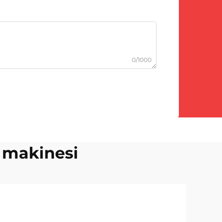
0/1000
 makinesi