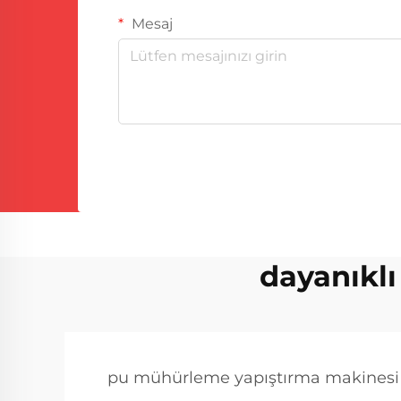
Mesaj
dayanıkl
pu mühürleme yapıştırma makinesi