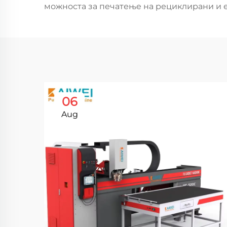
можноста за печатење на рециклирани и 
06
Aug