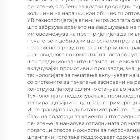
еле
печатење, особено за кратки до средни ти
количини на нарачки, кои обично ги опто
УВ технологијата ја елиминира долгата ф
за
што забрзува времето на завршување на п
им овозможува на претпријатијата да ги в
пан
печатење и добивајќи целосна контрола в
независност резултира со побрзи испора
разновидност во компатибилноста со суп
што традиционалните штампачи не можат еф
вклучувајќи промотивни производи, знац
технологијата за печатење вклучуваат на
со системите за печатење засновани на р
конструкција која одлично станува во ма
Технологијата поддржува како производст
тестират дизајните, да прават примероци 
Интеграцијата на дигиталниот работен тек
бази на податоци за клиенти, што поедно
печатење ја намалува отпаднината од мат
податоци отвора можности за персонали
штампачи исто така поддржуваат одржлив