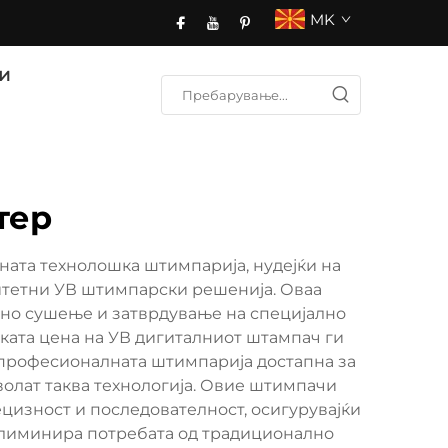
MK
и
тер
ата технолошка штимпарија, нудејќи на
итетни УВ штимпарски решенија. Оваа
лно сушење и затврдување на специјално
ската цена на УВ дигиталниот штампач ги
а професионалната штимпарија достапна за
олат таква технологија. Овие штимпачи
цизност и последователност, осигурувајќи
 елиминира потребата од традиционално