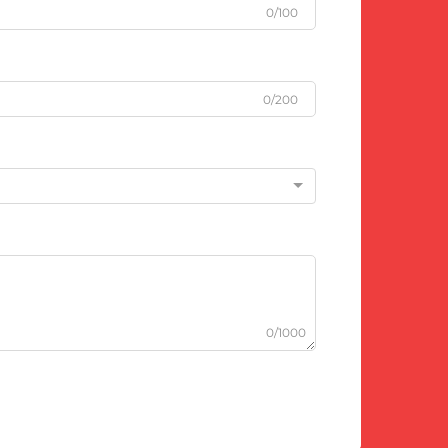
0/100
0/200
0/1000