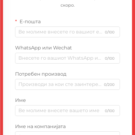
скоро.
Е-пошта
0/100
WhatsApp или Wechat
0/100
Потребен производ
0/200
Име
0/100
Име на компанијата