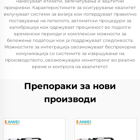
нанесуваат етикети, запечатувања и заштитни
прекривки. Карактеристиките за осигурување квалитет
вклучуваат системи за визија кои потврдуваат правилно
поставување на лепилото, автоматски процедури за
калибрација кои одржуваат прецизност во подолги
временски периоди и комплексни можности за
бележење податоци кои ја поддржуваат следливоста.
Можностите за интеграција овозможуваат беспрекорна
комуникација со системите за извршување на
производството, овозможувајќи мониторинг во реално
време и контрола на квалитетот.
Препораки за нови
производи