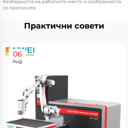
безбедноста на работното место и сообразноста
со прописите.
Практични совети
06
Aug