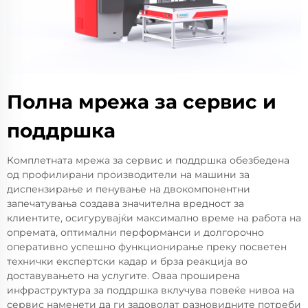
Полна мрежа за сервис и
поддршка
Комплетната мрежа за сервис и поддршка обезбедена
од профилирани производители на машини за
диспензирање и пенување на двокомпонентни
запечатувања создава значителна вредност за
клиентите, осигурувајќи максимално време на работа на
опремата, оптимални перформанси и долгорочно
оперативно успешно функционирање преку посветен
технички експертски кадар и брза реакција во
доставувањето на услугите. Оваа проширена
инфраструктура за поддршка вклучува повеќе нивоа на
сервис наменети да ги задоволат разновидните потреби