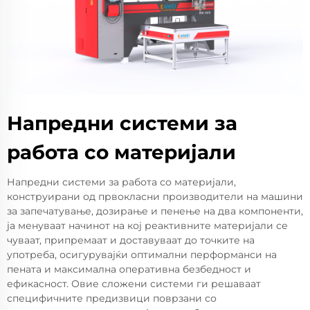
Напредни системи за
работа со материјали
Напредни системи за работа со материјали,
конструирани од првокласни производители на машини
за запечатување, дозирање и пенење на два компоненти,
ја менуваат начинот на кој реактивните материјали се
чуваат, припремаат и доставуваат до точките на
употреба, осигурувајќи оптимални перформанси на
пената и максимална оперативна безбедност и
ефикасност. Овие сложени системи ги решаваат
специфичните предизвици поврзани со