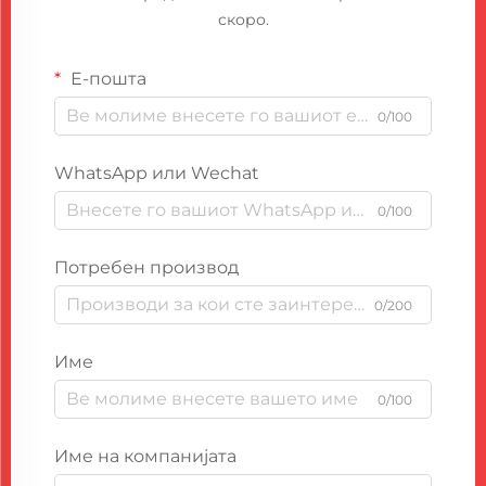
скоро.
Е-пошта
0/100
WhatsApp или Wechat
0/100
Потребен производ
0/200
Име
0/100
Име на компанијата