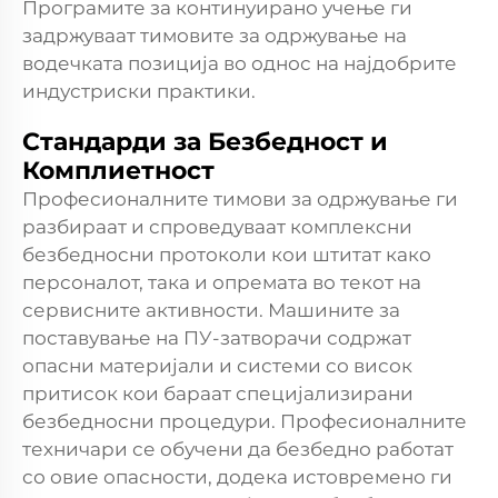
Програмите за континуирано учење ги
задржуваат тимовите за одржување на
водечката позиција во однос на најдобрите
индустриски практики.
Стандарди за Безбедност и
Комплиетност
Професионалните тимови за одржување ги
разбираат и спроведуваат комплексни
безбедносни протоколи кои штитат како
персоналот, така и опремата во текот на
сервисните активности. Машините за
поставување на ПУ-затворачи содржат
опасни материјали и системи со висок
притисок кои бараат специјализирани
безбедносни процедури. Професионалните
техничари се обучени да безбедно работат
со овие опасности, додека истовремено ги