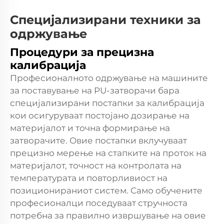
Специјализирани техники за
одржување
Процедури за прецизна
калибрација
Професионалното одржување на машините
за поставување на PU-затворачи бара
специјализирани постапки за калибрација
кои осигуруваат постојано дозирање на
материјалот и точна формирање на
затворачите. Овие постапки вклучуваат
прецизно мерење на стапките на проток на
материјалот, точност на контролата на
температурата и повторливиост на
позиционираниот систем. Само обучените
професионалци поседуваат стручноста
потребна за правилно извршување на овие