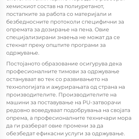
хемискиот состав на полиуретанот,
постапките за работа со материјали и
безбедносните протоколи специфични за
опремата за дозирање на пена. Овие
специјализирани знаења не можат да се
стекнат преку општите програми за
одржување.
Постојаното образование осигурува дека
професионалните тимови за одржување
остануваат во тек со развивањето на
технологијата и ажурирањата од страна на
производителите. Производителите на
машини за поставување на PU-затворачи
редовно воведуваат подобрувања на својата
опрема, а професионалните техничари мора
да ги разберат овие промени за да
обезбедат ефикасни услуги за одржување.