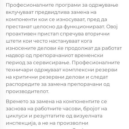
Професионалните програми за одржување
вклучуваат предвидлива замена на
компоненти кои се износуваат, пред да
престанат целосно да функционираат. Овој
проактивен пристап спречува вторични
штети кои често настануваат кога
износените делови ќе продолжат да работат
надвор од препорачаниот временски
период за сервисирање. Професионалните
техничари одржуваат комплексни резерви
на критични резервни делови и следат
распоредите за замена препорачани од
производителот.
Времето за замена на компонентите се
заснова на работните часови, бројот на
циклуси и резултатите од визуелната
инспекција, а не на произволни