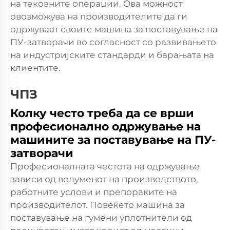
на тековните операции. Ова можност
овозможува на производителите да ги
одржуваат своите машина за поставување на
ПУ-затворачи во согласност со развивањето
на индустријските стандарди и барањата на
клиентите.
ЧПЗ
Колку често треба да се врши
професионално одржување на
машините за поставување на ПУ-
затворачи
Професионалната честота на одржување
зависи од волуменот на производството,
работните услови и препораките на
производителот. Повеќето машина за
поставување на гумени уплотнители од