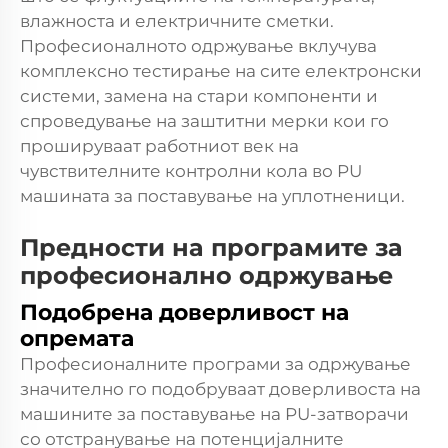
влажноста и електричните сметки.
Професионалното одржување вклучува
комплексно тестирање на сите електронски
системи, замена на стари компоненти и
спроведување на заштитни мерки кои го
прошируваат работниот век на
чувствителните контролни кола во PU
машината за поставување на уплотненици.
Предности на програмите за
професионално одржување
Подобрена доверливост на
опремата
Професионалните програми за одржување
значително го подобруваат доверливоста на
машините за поставување на PU-затворачи
со отстранување на потенцијалните