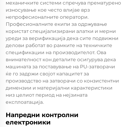
механичките системи спречува прематурено
износување кое често влијае врз
непрофесионалните оператори.
Професионалните екипи за одржување
користат специјализирани алатки и мерни
уреди за верификација дека сите подвижни
делови работат во рамките на техничките
спецификации на производителот. Ова
внимателност кон деталите осигурува дека
машината за поставување на PU-затворачи
ќе го задржи својот капацитет за
производство на затворачи со конзистентни
димензии и материјални карактеристики
низ целиот период на нејзината
експлоатација.
Напредни контролни
електроники