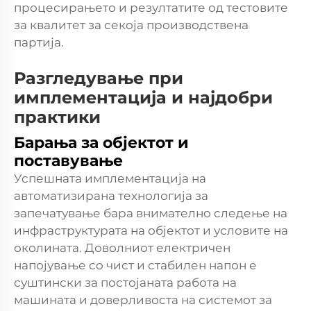
процесирањето и резултатите од тестовите
за квалитет за секоја производствена
партија.
Разгледување при
имплементација и најдобри
практики
Барања за објектот и
поставување
Успешната имплементација на
автоматизирана технологија за
запечатување бара внимателно следење на
инфраструктурата на објектот и условите на
околината. Доволниот електричен
напојување со чист и стабилен напон е
суштински за постојаната работа на
машината и доверливоста на системот за