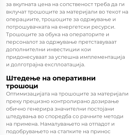
за вкупната цена на сопственост треба да ги
вклучат трошоците за материјали во текот на
операциите, трошоците за одржување и
потрошувачката на енергетски ресурси.
Трошоците за обука на операторите и
персоналот за одржување претставуваат
дополнителни инвестиции кои
придонесуваат за успешна имплементација
и долготрајна експлоатација.
Штедење на оперативни
трошоци
Оптимизацијата на трошоците за материјали
преку прецизно контролирано дозирање
обично генерира значителни постојани
штедувања во споредба со рачните методи
на примена. Намалувањето на отпадот и
подобрувањето на стапките на принос