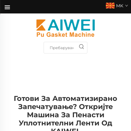
MK
Готови За Автоматизирано
Запечатување? Откријте
Машина За Пенасти
Уплотнителни Ленти Од