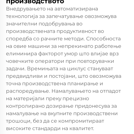
производството
Внедрувањето на автоматизирана
технологија за запечатување овозможува
значителни подобрувања во
производствената продуктивност во
споредба со рачните методи. Способноста
на овие машини за непрекинато работење
елиминира факторот умор што влијае врз
човечките оператори при повторувачки
задачи. Времињата на циклус стануваат
предвидливи и постојани, што овозможува
точна производствена планирање и
распоредување. Намалувањето на отпадот
на материјали преку прецизно
контролирано дозирање придонесува за
намалување на вкупните производствени
трошоци, без да се компромитираат
високите стандарди на квалитет.