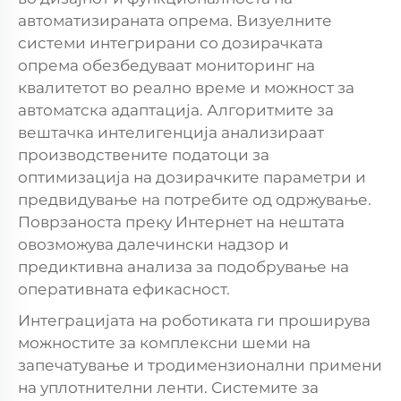
автоматизираната опрема. Визуелните
системи интегрирани со дозирачката
опрема обезбедуваат мониторинг на
квалитетот во реално време и можност за
автоматска адаптација. Алгоритмите за
вештачка интелигенција анализираат
производствените податоци за
оптимизација на дозирачките параметри и
предвидување на потребите од одржување.
Поврзаноста преку Интернет на нештата
овозможува далечински надзор и
предиктивна анализа за подобрување на
оперативната ефикасност.
Интеграцијата на роботиката ги проширува
можностите за комплексни шеми на
запечатување и тродимензионални примени
на уплотнителни ленти. Системите за