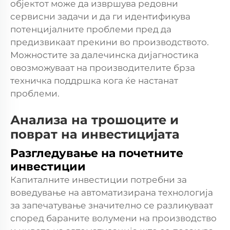
објектот може да извршува редовни
сервисни задачи и да ги идентификува
потенцијалните проблеми пред да
предизвикаат прекини во производството.
Можностите за далечинска дијагностика
овозможуваат на производителите брза
техничка поддршка кога ќе настанат
проблеми.
Анализа на трошоците и
поврат на инвестицијата
Разгледување на почетните
инвестиции
Капиталните инвестиции потребни за
воведување на автоматизирана технологија
за запечатување значително се разликуваат
според бараните волумени на производство