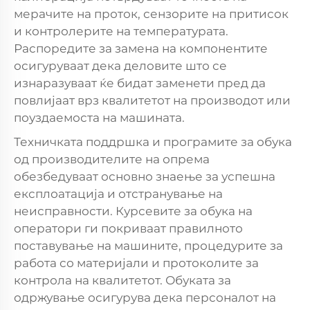
мерачите на проток, сензорите на притисок
и контролерите на температурата.
Распоредите за замена на компонентите
осигуруваат дека деловите што се
изнаразуваат ќе бидат заменети пред да
повлијаат врз квалитетот на производот или
поуздаемоста на машината.
Техничката поддршка и програмите за обука
од производителите на опрема
обезбедуваат основно знаење за успешна
експлоатација и отстранување на
неисправности. Курсевите за обука на
оператори ги покриваат правилното
поставување на машините, процедурите за
работа со материјали и протоколите за
контрола на квалитетот. Обуката за
одржување осигурува дека персоналот на