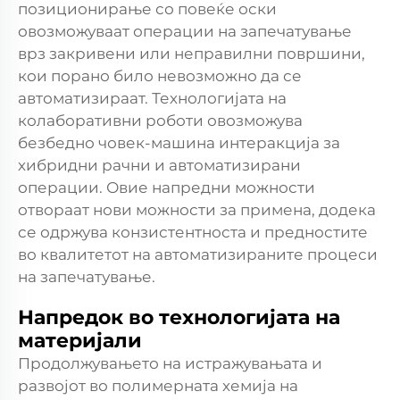
позиционирање со повеќе оски
овозможуваат операции на запечатување
врз закривени или неправилни површини,
кои порано било невозможно да се
автоматизираат. Технологијата на
колаборативни роботи овозможува
безбедно човек-машина интеракција за
хибридни рачни и автоматизирани
операции. Овие напредни можности
отвораат нови можности за примена, додека
се одржува конзистентноста и предностите
во квалитетот на автоматизираните процеси
на запечатување.
Напредок во технологијата на
материјали
Продолжувањето на истражувањата и
развојот во полимерната хемија на