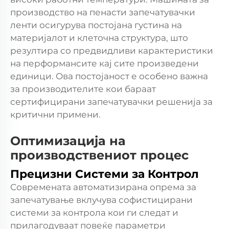
производство на пенасти запечатувачки
ленти осигурува постојана густина на
материјалот и клеточна структура, што
резултира со предвидливи карактеристики
на перформансите кај сите произведени
единици. Ова постојаност е особено важна
за производителите кои бараат
сертифицирани запечатувачки решенија за
критични примени.
Оптимизација на
производствениот процес
Прецизни Системи за Контрол
Современата автоматизирана опрема за
запечатување вклучува софистицирани
системи за контрола кои ги следат и
прилагодуваат повеќе параметри