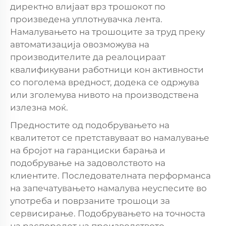
директно влијаат врз трошокот по
произведена уплотнувачка лента.
Намалувањето на трошоците за труд преку
автоматизација овозможува на
производителите да реалоцираат
квалификувани работници кон активности
со поголема вредност, додека се одржува
или зголемува нивото на производствена
излезна моќ.
Предностите од подобрувањето на
квалитетот се претставуваат во намалување
на бројот на гаранциски барања и
подобрување на задоволството на
клиентите. Последователната перформанса
на запечатувањето намалува неуспесите во
употреба и поврзаните трошоци за
сервисирање. Подобрувањето на точноста