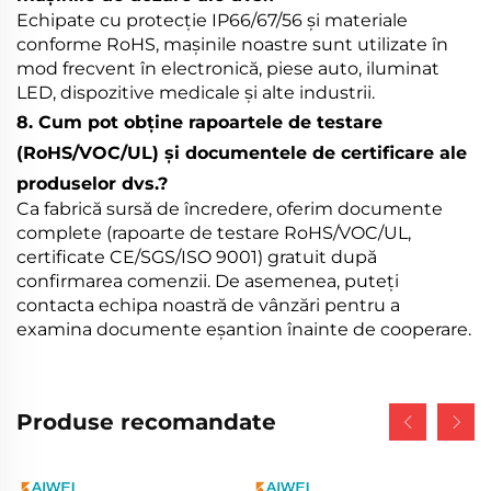
Echipate cu protecție IP66/67/56 și materiale
conforme RoHS, mașinile noastre sunt utilizate în
mod frecvent în electronică, piese auto, iluminat
LED, dispozitive medicale și alte industrii.
8. Cum pot obține rapoartele de testare
(RoHS/VOC/UL) și documentele de certificare ale
produselor dvs.?
Ca fabrică sursă de încredere, oferim documente
complete (rapoarte de testare RoHS/VOC/UL,
certificate CE/SGS/ISO 9001) gratuit după
confirmarea comenzii. De asemenea, puteți
contacta echipa noastră de vânzări pentru a
examina documente eșantion înainte de cooperare.
Produse recomandate