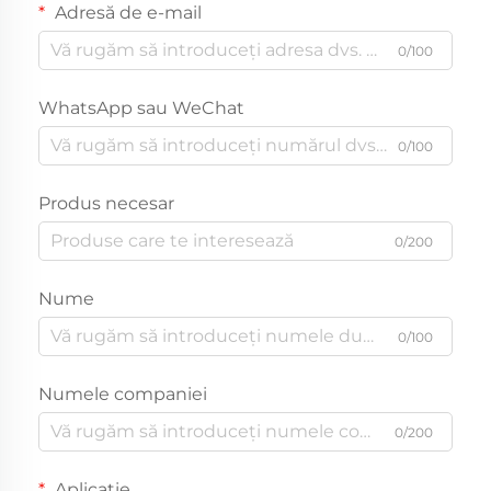
Adresă de e-mail
0/100
WhatsApp sau WeChat
0/100
Produs necesar
0/200
Nume
0/100
Numele companiei
0/200
Aplicație