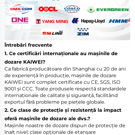
Întrebări frecvente
1. Ce certificări internaționale au mașinile de
dozare KAIWEI?
Ca fabrică producătoare din Shanghai cu 20 de ani
de experiență în producție, mașinile de dozare
KAIWEI sunt complet certificate cu CE, SGS, ISO
9001 și CCC. Toate produsele respectă standardele
internaționale de calitate și siguranță, facilitând
exportul fără probleme pe piețele globale.
2. Ce clase de protecție și rezistență la impact
oferă mașinile de dozare ale dvs.?
Mașinile noastre de dozare dispun de protecție de
înalt nivel: clase opționale de etanșare