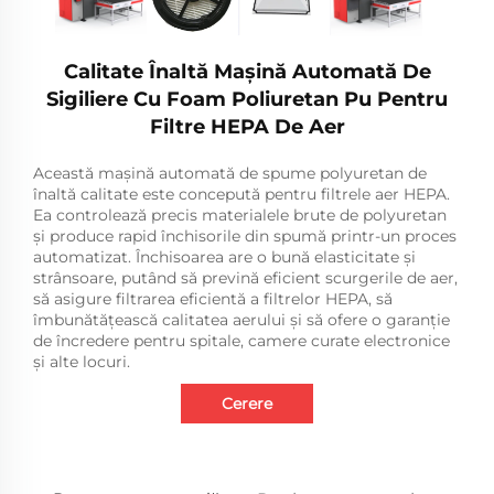
Calitate Înaltă Mașină Automată De
Sigiliere Cu Foam Poliuretan Pu Pentru
Filtre HEPA De Aer
Această mașină automată de spume polyuretan de
înaltă calitate este concepută pentru filtrele aer HEPA.
Ea controlează precis materialele brute de polyuretan
și produce rapid închisorile din spumă printr-un proces
automatizat. Închisoarea are o bună elasticitate și
strânsoare, putând să prevină eficient scurgerile de aer,
să asigure filtrarea eficientă a filtrelor HEPA, să
îmbunătățească calitatea aerului și să ofere o garanție
de încredere pentru spitale, camere curate electronice
și alte locuri.
Cerere