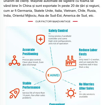
unanim de clienți. Mașinile automate de sigiliere cu foamă se
vând bine în China și sunt exportate în peste 20 de țări și regiuni,
cum ar fi Germania, Statele Unite, Italia, Vietnam, Chile, Rusia,
India, Orientul Mijlociu, Asia de Sud-Est, America de Sud, etc.