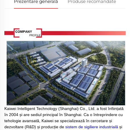
Prezentare generală
Produse recomandate
Kaiwei Intelligent Technology (Shanghai) Co., Ltd. a fost înființată
în 2004 și are sediul principal în Shanghai. Ca o întreprindere cu
tehologie avansată, Kaiwei se specializează în cercetare și
dezvoltare (R&D) și producție de
sistem de sigiliere industrială
și