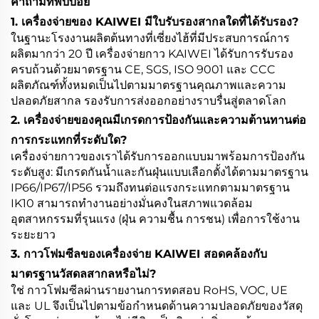
คำถามที่พบบ่อย
1. เครื่องจ่ายของ KAIWEI มีใบรับรองสากลใดที่ได้รับรอง?
ในฐานะโรงงานผลิตต้นทางที่เซี่ยงไฮ้ที่มีประสบการณ์การ
ผลิตมากว่า 20 ปี เครื่องจ่ายกาว KAIWEI ได้รับการรับรอง
ครบถ้วนด้วยมาตรฐาน CE, SGS, ISO 9001 และ CCC
ผลิตภัณฑ์ทั้งหมดเป็นไปตามมาตรฐานคุณภาพและความ
ปลอดภัยสากล รองรับการส่งออกอย่างราบรื่นสู่ตลาดโลก
2. เครื่องจ่ายของคุณมีเกรดการป้องกันและความต้านทานต่อ
การกระแทกที่ระดับใด?
เครื่องจ่ายกาวของเราได้รับการออกแบบมาพร้อมการป้องกัน
ระดับสูง: มีเกรดกันน้ำและกันฝุ่นแบบเลือกตั้งได้ตามมาตรฐาน
IP66/IP67/IP56 รวมถึงทนต่อแรงกระแทกตามมาตรฐาน
IK10 สามารถทำงานอย่างมั่นคงในสภาพแวดล้อม
อุตสาหกรรมที่รุนแรง (ฝุ่น ความชื้น การชน) เพื่อการใช้งาน
ระยะยาว
3. กาวโฟมซีลของเครื่องจ่าย KAIWEI สอดคล้องกับ
มาตรฐานวัสดลสากลหรือไม่?
ใช่ กาวโฟมซีลผ่านรายงานการทดสอบ RoHS, VOC, UE
และ UL จึงเป็นไปตามข้อกำหนดด้านความปลอดภัยของวัสดุ