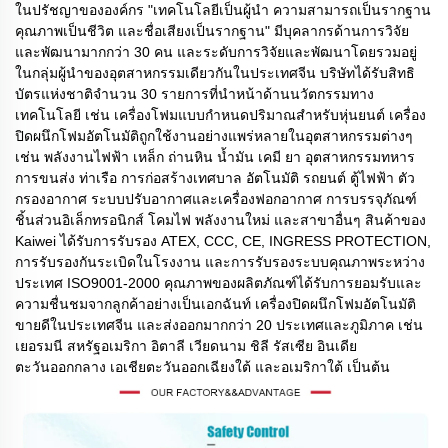
ในปรัชญาขององค์กร "เทคโนโลยีเป็นผู้นำ ความสามารถเป็นรากฐาน
คุณภาพเป็นชีวิต และชื่อเสียงเป็นรากฐาน" มีบุคลากรด้านการวิจัย
และพัฒนามากกว่า 30 คน และระดับการวิจัยและพัฒนาโดยรวมอยู่
ในกลุ่มผู้นำของอุตสาหกรรมเดียวกันในประเทศจีน บริษัทได้รับสิทธิ
บัตรแห่งชาติจำนวน 30 รายการที่นำหน้าด้านนวัตกรรมทาง
เทคโนโลยี เช่น เครื่องโฟมแบบกำหนดปริมาณสำหรับหุ่นยนต์ เครื่อง
ปิดผนึกโฟมอัตโนมัติถูกใช้งานอย่างแพร่หลายในอุตสาหกรรมต่างๆ
เช่น พลังงานไฟฟ้า เหล็ก ถ่านหิน น้ำมัน เคมี ยา อุตสาหกรรมทหาร
การขนส่ง ท่าเรือ การก่อสร้างเทศบาล อัตโนมัติ รถยนต์ ตู้ไฟฟ้า ตัว
กรองอากาศ ระบบปรับอากาศและเครื่องฟอกอากาศ การบรรจุภัณฑ์
ชิ้นส่วนอิเล็กทรอนิกส์ โคมไฟ พลังงานใหม่ และสาขาอื่นๆ สินค้าของ
Kaiwei ได้รับการรับรอง ATEX, CCC, CE, INGRESS PROTECTION,
การรับรองกันระเบิดในโรงงาน และการรับรองระบบคุณภาพระหว่าง
ประเทศ ISO9001-2000 คุณภาพของผลิตภัณฑ์ได้รับการยอมรับและ
ความชื่นชมจากลูกค้าอย่างเป็นเอกฉันท์ เครื่องปิดผนึกโฟมอัตโนมัติ
ขายดีในประเทศจีน และส่งออกมากกว่า 20 ประเทศและภูมิภาค เช่น
เยอรมนี สหรัฐอเมริกา อิตาลี เวียดนาม ชิลี รัสเซีย อินเดีย
ตะวันออกกลาง เอเชียตะวันออกเฉียงใต้ และอเมริกาใต้ เป็นต้น