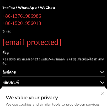
โทรศัพท์ / WhatsApp / WeChat:
+86-13761986986
+86-15201956013
อีเมล:
[email protected]
ที่อยู่:
ห้อง B315, หมายเลข 6433 ถนนอิงกังตะวันออก เขตชิงปู่ เมืองเซี่ยงไฮ้ ประเทศ
จีน
ลิงก์ด่วน
ผลิตภัณฑ์
We value your privacy
We use cookies and similar tools to provide our services.