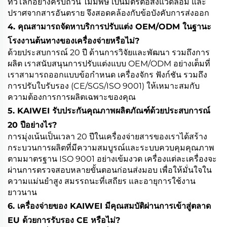
ทั่วโลกอย่างครบถ้วน ไม่มีพิษ เป็นมิตรต่อสิ่งแวดล้อม และ
ปราศจากสารอันตราย จึงสอดคล้องกับข้อบังคับการส่งออก
4. คุณสามารถจัดหาบริการปรับแต่ง OEM/ODM ในฐานะ
โรงงานต้นทางของเครื่องจ่ายหรือไม่?
ด้วยประสบการณ์ 20 ปี ด้านการวิจัยและพัฒนา รวมถึงการ
ผลิต เราสนับสนุนการปรับแต่งแบบ OEM/ODM อย่างเต็มที่
เราสามารถออกแบบข้อกำหนด เครื่องจักร ฟังก์ชัน รวมถึง
การปรับใบรับรอง (CE/SGS/ISO 9001) ให้เหมาะสมกับ
ความต้องการการผลิตเฉพาะของคุณ
5. KAIWEI รับประกันคุณภาพผลิตภัณฑ์ด้วยประสบการณ์
20 ปีอย่างไร?
การมุ่งเน้นเป็นเวลา 20 ปีในเครื่องจ่ายสารของเราได้สร้าง
กระบวนการผลิตที่มีความสมบูรณ์และระบบควบคุมคุณภาพ
ตามมาตรฐาน ISO 9001 อย่างเข้มงวด เครื่องแต่ละเครื่องจะ
ผ่านการตรวจสอบหลายขั้นตอนก่อนส่งมอบ เพื่อให้มั่นใจใน
ความแม่นยำสูง สมรรถนะที่เสถียร และอายุการใช้งาน
ยาวนาน
6. เครื่องจ่ายของ KAIWEI มีคุณสมบัติผ่านการเข้าสู่ตลาด
EU ด้วยการรับรอง CE หรือไม่?