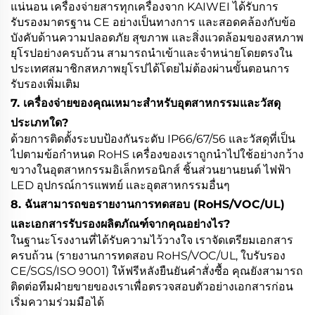
แน่นอน เครื่องจ่ายสารทุกเครื่องจาก KAIWEI ได้รับการ
รับรองมาตรฐาน CE อย่างเป็นทางการ และสอดคล้องกับข้อ
บังคับด้านความปลอดภัย สุขภาพ และสิ่งแวดล้อมของสหภาพ
ยุโรปอย่างครบถ้วน สามารถนำเข้าและจำหน่ายโดยตรงใน
ประเทศสมาชิกสหภาพยุโรปได้โดยไม่ต้องผ่านขั้นตอนการ
รับรองเพิ่มเติม
7. เครื่องจ่ายของคุณเหมาะสำหรับอุตสาหกรรมและวัสดุ
ประเภทใด?
ด้วยการติดตั้งระบบป้องกันระดับ IP66/67/56 และวัสดุที่เป็น
ไปตามข้อกำหนด RoHS เครื่องของเราถูกนำไปใช้อย่างกว้าง
ขวางในอุตสาหกรรมอิเล็กทรอนิกส์ ชิ้นส่วนยานยนต์ ไฟฟ้า
LED อุปกรณ์การแพทย์ และอุตสาหกรรมอื่นๆ
8. ฉันสามารถขอรายงานการทดสอบ (RoHS/VOC/UL)
และเอกสารรับรองผลิตภัณฑ์จากคุณอย่างไร?
ในฐานะโรงงานที่ได้รับความไว้วางใจ เราจัดเตรียมเอกสาร
ครบถ้วน (รายงานการทดสอบ RoHS/VOC/UL, ใบรับรอง
CE/SGS/ISO 9001) ให้ฟรีหลังยืนยันคำสั่งซื้อ คุณยังสามารถ
ติดต่อทีมฝ่ายขายของเราเพื่อตรวจสอบตัวอย่างเอกสารก่อน
เริ่มความร่วมมือได้