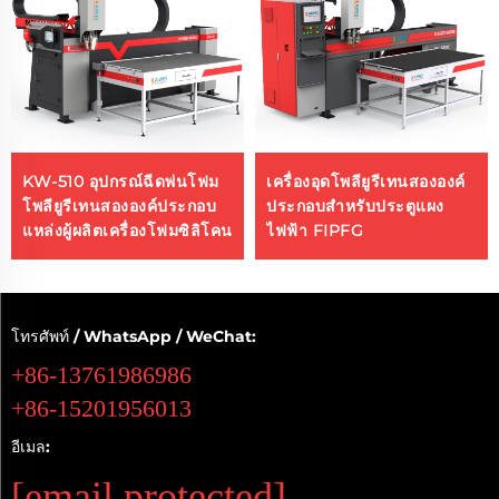
KW-510 อุปกรณ์ฉีดพ่นโฟม
เครื่องอุดโพลียูรีเทนสององค์
โพลียูรีเทนสององค์ประกอบ
ประกอบสำหรับประตูแผง
แหล่งผู้ผลิตเครื่องโฟมซิลิโคน
ไฟฟ้า FIPFG
โทรศัพท์ / WhatsApp / WeChat:
+86-13761986986
+86-15201956013
อีเมล:
[email protected]