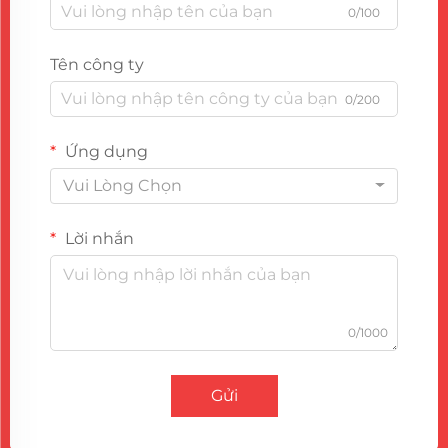
0/100
Tên công ty
0/200
Ứng dụng
Vui Lòng Chọn
Lời nhắn
0/1000
Gửi