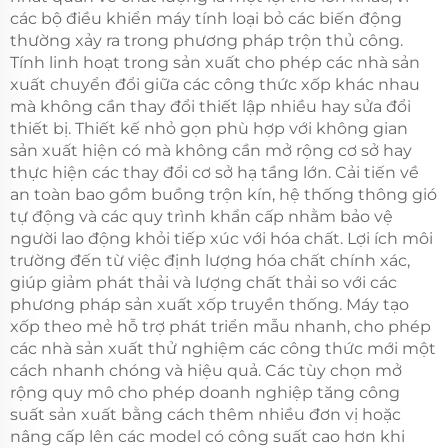
các bộ điều khiển máy tính loại bỏ các biến động
thường xảy ra trong phương pháp trộn thủ công.
Tính linh hoạt trong sản xuất cho phép các nhà sản
xuất chuyển đổi giữa các công thức xốp khác nhau
mà không cần thay đổi thiết lập nhiều hay sửa đổi
thiết bị. Thiết kế nhỏ gọn phù hợp với không gian
sản xuất hiện có mà không cần mở rộng cơ sở hay
thực hiện các thay đổi cơ sở hạ tầng lớn. Cải tiến về
an toàn bao gồm buồng trộn kín, hệ thống thông gió
tự động và các quy trình khẩn cấp nhằm bảo vệ
người lao động khỏi tiếp xúc với hóa chất. Lợi ích môi
trường đến từ việc định lượng hóa chất chính xác,
giúp giảm phát thải và lượng chất thải so với các
phương pháp sản xuất xốp truyền thống. Máy tạo
xốp theo mẻ hỗ trợ phát triển mẫu nhanh, cho phép
các nhà sản xuất thử nghiệm các công thức mới một
cách nhanh chóng và hiệu quả. Các tùy chọn mở
rộng quy mô cho phép doanh nghiệp tăng công
suất sản xuất bằng cách thêm nhiều đơn vị hoặc
nâng cấp lên các model có công suất cao hơn khi