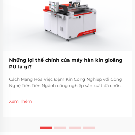
Những lợi thế chính của máy hàn kín gioăng
PU là gì?
Cách Mạng Hóa Việc Đệm Kín Công Nghiệp với Công
Nghệ Tiên Tiến Ngành công nghiệp sản xuất đã chứng
kiến những bước tiến đáng kể trong công nghệ đệm
kín, khi máy đệm kín PU nổi lên như một giải pháp đột
Xem Thêm
phá. Thiết bị tinh vi này...