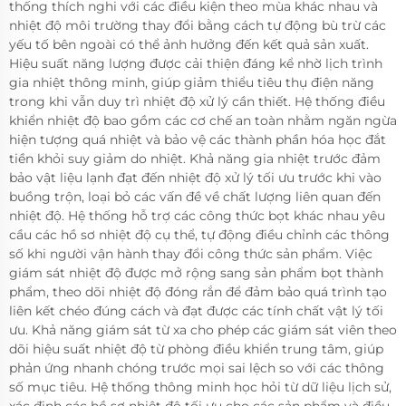
thống thích nghi với các điều kiện theo mùa khác nhau và
nhiệt độ môi trường thay đổi bằng cách tự động bù trừ các
yếu tố bên ngoài có thể ảnh hưởng đến kết quả sản xuất.
Hiệu suất năng lượng được cải thiện đáng kể nhờ lịch trình
gia nhiệt thông minh, giúp giảm thiểu tiêu thụ điện năng
trong khi vẫn duy trì nhiệt độ xử lý cần thiết. Hệ thống điều
khiển nhiệt độ bao gồm các cơ chế an toàn nhằm ngăn ngừa
hiện tượng quá nhiệt và bảo vệ các thành phần hóa học đắt
tiền khỏi suy giảm do nhiệt. Khả năng gia nhiệt trước đảm
bảo vật liệu lạnh đạt đến nhiệt độ xử lý tối ưu trước khi vào
buồng trộn, loại bỏ các vấn đề về chất lượng liên quan đến
nhiệt độ. Hệ thống hỗ trợ các công thức bọt khác nhau yêu
cầu các hồ sơ nhiệt độ cụ thể, tự động điều chỉnh các thông
số khi người vận hành thay đổi công thức sản phẩm. Việc
giám sát nhiệt độ được mở rộng sang sản phẩm bọt thành
phẩm, theo dõi nhiệt độ đóng rắn để đảm bảo quá trình tạo
liên kết chéo đúng cách và đạt được các tính chất vật lý tối
ưu. Khả năng giám sát từ xa cho phép các giám sát viên theo
dõi hiệu suất nhiệt độ từ phòng điều khiển trung tâm, giúp
phản ứng nhanh chóng trước mọi sai lệch so với các thông
số mục tiêu. Hệ thống thông minh học hỏi từ dữ liệu lịch sử,