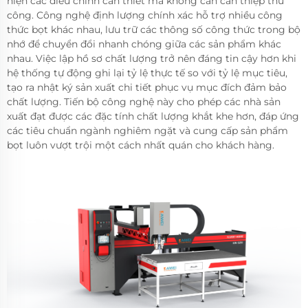
hiện các điều chỉnh cần thiết mà không cần can thiệp thủ
công. Công nghệ định lượng chính xác hỗ trợ nhiều công
thức bọt khác nhau, lưu trữ các thông số công thức trong bộ
nhớ để chuyển đổi nhanh chóng giữa các sản phẩm khác
nhau. Việc lập hồ sơ chất lượng trở nên đáng tin cậy hơn khi
hệ thống tự động ghi lại tỷ lệ thực tế so với tỷ lệ mục tiêu,
tạo ra nhật ký sản xuất chi tiết phục vụ mục đích đảm bảo
chất lượng. Tiến bộ công nghệ này cho phép các nhà sản
xuất đạt được các đặc tính chất lượng khắt khe hơn, đáp ứng
các tiêu chuẩn ngành nghiêm ngặt và cung cấp sản phẩm
bọt luôn vượt trội một cách nhất quán cho khách hàng.