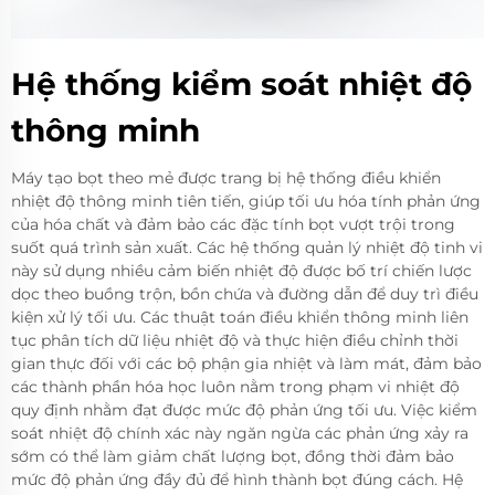
Hệ thống kiểm soát nhiệt độ
thông minh
Máy tạo bọt theo mẻ được trang bị hệ thống điều khiển
nhiệt độ thông minh tiên tiến, giúp tối ưu hóa tính phản ứng
của hóa chất và đảm bảo các đặc tính bọt vượt trội trong
suốt quá trình sản xuất. Các hệ thống quản lý nhiệt độ tinh vi
này sử dụng nhiều cảm biến nhiệt độ được bố trí chiến lược
dọc theo buồng trộn, bồn chứa và đường dẫn để duy trì điều
kiện xử lý tối ưu. Các thuật toán điều khiển thông minh liên
tục phân tích dữ liệu nhiệt độ và thực hiện điều chỉnh thời
gian thực đối với các bộ phận gia nhiệt và làm mát, đảm bảo
các thành phần hóa học luôn nằm trong phạm vi nhiệt độ
quy định nhằm đạt được mức độ phản ứng tối ưu. Việc kiểm
soát nhiệt độ chính xác này ngăn ngừa các phản ứng xảy ra
sớm có thể làm giảm chất lượng bọt, đồng thời đảm bảo
mức độ phản ứng đầy đủ để hình thành bọt đúng cách. Hệ