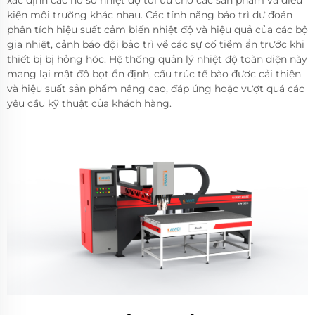
xác định các hồ sơ nhiệt độ tối ưu cho các sản phẩm và điều
kiện môi trường khác nhau. Các tính năng bảo trì dự đoán
phân tích hiệu suất cảm biến nhiệt độ và hiệu quả của các bộ
gia nhiệt, cảnh báo đội bảo trì về các sự cố tiềm ẩn trước khi
thiết bị bị hỏng hóc. Hệ thống quản lý nhiệt độ toàn diện này
mang lại mật độ bọt ổn định, cấu trúc tế bào được cải thiện
và hiệu suất sản phẩm nâng cao, đáp ứng hoặc vượt quá các
yêu cầu kỹ thuật của khách hàng.