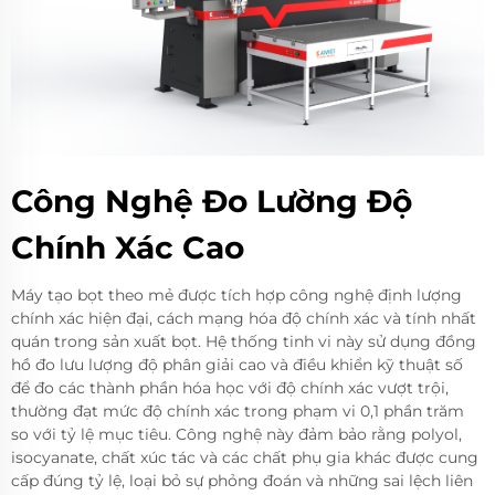
Công Nghệ Đo Lường Độ
Chính Xác Cao
Máy tạo bọt theo mẻ được tích hợp công nghệ định lượng
chính xác hiện đại, cách mạng hóa độ chính xác và tính nhất
quán trong sản xuất bọt. Hệ thống tinh vi này sử dụng đồng
hồ đo lưu lượng độ phân giải cao và điều khiển kỹ thuật số
để đo các thành phần hóa học với độ chính xác vượt trội,
thường đạt mức độ chính xác trong phạm vi 0,1 phần trăm
so với tỷ lệ mục tiêu. Công nghệ này đảm bảo rằng polyol,
isocyanate, chất xúc tác và các chất phụ gia khác được cung
cấp đúng tỷ lệ, loại bỏ sự phỏng đoán và những sai lệch liên