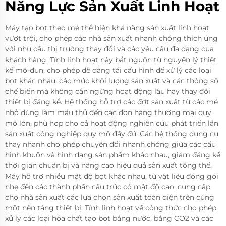
Năng Lực Sản Xuất Linh Hoạt
Máy tạo bọt theo mẻ thể hiện khả năng sản xuất linh hoạt
vượt trội, cho phép các nhà sản xuất nhanh chóng thích ứng
với nhu cầu thị trường thay đổi và các yêu cầu đa dạng của
khách hàng. Tính linh hoạt này bắt nguồn từ nguyên lý thiết
kế mô-đun, cho phép dễ dàng tái cấu hình để xử lý các loại
bọt khác nhau, các mức khối lượng sản xuất và các thông số
chế biến mà không cần ngừng hoạt động lâu hay thay đổi
thiết bị đáng kể. Hệ thống hỗ trợ các đợt sản xuất từ các mẻ
nhỏ dùng làm mẫu thử đến các đơn hàng thương mại quy
mô lớn, phù hợp cho cả hoạt động nghiên cứu phát triển lẫn
sản xuất công nghiệp quy mô đầy đủ. Các hệ thống dụng cụ
thay nhanh cho phép chuyển đổi nhanh chóng giữa các cấu
hình khuôn và hình dạng sản phẩm khác nhau, giảm đáng kể
thời gian chuẩn bị và nâng cao hiệu quả sản xuất tổng thể.
Máy hỗ trợ nhiều mật độ bọt khác nhau, từ vật liệu đóng gói
nhẹ đến các thành phần cấu trúc có mật độ cao, cung cấp
cho nhà sản xuất các lựa chọn sản xuất toàn diện trên cùng
một nền tảng thiết bị. Tính linh hoạt về công thức cho phép
xử lý các loại hóa chất tạo bọt bằng nước, bằng CO2 và các