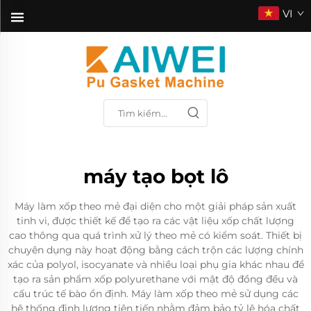
VI
máy tạo bọt lô
Máy làm xốp theo mẻ đại diện cho một giải pháp sản xuất
tinh vi, được thiết kế để tạo ra các vật liệu xốp chất lượng
cao thông qua quá trình xử lý theo mẻ có kiểm soát. Thiết bị
chuyên dụng này hoạt động bằng cách trộn các lượng chính
xác của polyol, isocyanate và nhiều loại phụ gia khác nhau để
tạo ra sản phẩm xốp polyurethane với mật độ đồng đều và
cấu trúc tế bào ổn định. Máy làm xốp theo mẻ sử dụng các
hệ thống định lượng tiên tiến nhằm đảm bảo tỷ lệ hóa chất