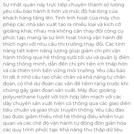
Sự nhất quán này trực tiếp chuyển thành số lượng
yêu cầu bảo hành ít hơn và mức độ hài lòng của
khách hàng tăng lên. Tính linh hoạt của máy cho
phép các nhà sản xuất tạo ra nhiều loại và kích cỡ
gioăng khác nhau mà không cần thay đổi công cụ
phức tạp, mang lại sự linh hoạt trong vận hành để
thích nghi với nhu cầu thị trường thay đổi. Các tính
năng tiết kiệm năng lượng giúp giảm chi phí vận
hành thông qua hệ thống sưởi tối ưu và quản lý điện
năng thông minh, dẫn đến chi phí tiện ích thấp hơn
và cải thiện tính bền vững môi trường. Yêu cầu bảo
trì rất ít nhờ cấu tạo chắc chắn và khả năng tự chẩn
đoán, có thể dự đoán các vấn đề tiềm tàng trước khi
chúng gây gián đoạn sản xuất. Máy đúc gioăng
polyurethane tuyệt vời tích hợp liền mạch với các
dây chuyền sản xuất hiện có thông qua các giao diện
tiêu chuẩn và giao thức truyền thông. Yêu cầu đào
tạo được giảm thiểu nhờ hệ thống điều khiển trực
quan và các chế độ vận hành tự động đơn giản hóa
các quy trình phức tạp. Khả năng thu thập dữ liệu