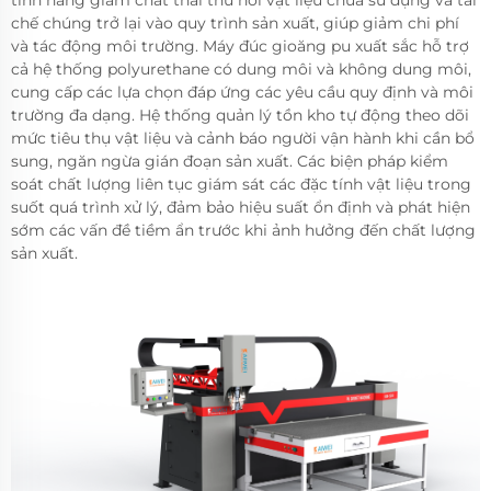
tính năng giảm chất thải thu hồi vật liệu chưa sử dụng và tái
chế chúng trở lại vào quy trình sản xuất, giúp giảm chi phí
và tác động môi trường. Máy đúc gioăng pu xuất sắc hỗ trợ
cả hệ thống polyurethane có dung môi và không dung môi,
cung cấp các lựa chọn đáp ứng các yêu cầu quy định và môi
trường đa dạng. Hệ thống quản lý tồn kho tự động theo dõi
mức tiêu thụ vật liệu và cảnh báo người vận hành khi cần bổ
sung, ngăn ngừa gián đoạn sản xuất. Các biện pháp kiểm
soát chất lượng liên tục giám sát các đặc tính vật liệu trong
suốt quá trình xử lý, đảm bảo hiệu suất ổn định và phát hiện
sớm các vấn đề tiềm ẩn trước khi ảnh hưởng đến chất lượng
sản xuất.