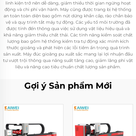
linh kiện trở nên dễ dàng, giảm thiểu thời gian ngừng hoạt
động và chi phí vận hành. Máy cũng được trang bị hệ thống
an toàn toàn diện bao gồm nút dừng khẩn cấp, rào chắn bảo
vệ và quy trình tắt máy tự động. Các yếu tố môi trường đã
được tính đến thông qua việc sử dụng vật liệu hiệu quả và
khả năng giảm thiểu chất thải. Các tính năng kiểm soát chất
lượng bao gồm hệ thống kiểm tra tự động xác minh kích
thước gioăng và phát hiện các lỗi tiềm ẩn trong quá trình
sản xuất. Máy đúc gioăng pu xuất sắc mang lại lợi nhuận đầu
tư vượt trội thông qua năng suất tăng cao, giảm lãng phí vật
liệu và nâng cao tiêu chuẩn chất lượng sản phẩm.
Gợi ý Sản phẩm Mới