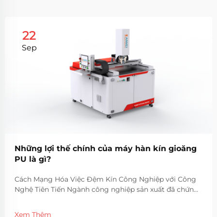
22
Sep
Những lợi thế chính của máy hàn kín gioăng
PU là gì?
Cách Mạng Hóa Việc Đệm Kín Công Nghiệp với Công
Nghệ Tiên Tiến Ngành công nghiệp sản xuất đã chứng
kiến những bước tiến đáng kể trong công nghệ đệm
kín, khi máy đệm kín PU nổi lên như một giải pháp đột
Xem Thêm