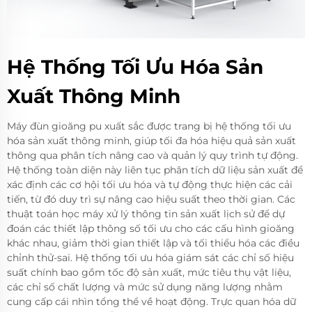
Hệ Thống Tối Ưu Hóa Sản
Xuất Thông Minh
Máy đùn gioăng pu xuất sắc được trang bị hệ thống tối ưu
hóa sản xuất thông minh, giúp tối đa hóa hiệu quả sản xuất
thông qua phân tích nâng cao và quản lý quy trình tự động.
Hệ thống toàn diện này liên tục phân tích dữ liệu sản xuất để
xác định các cơ hội tối ưu hóa và tự động thực hiện các cải
tiến, từ đó duy trì sự nâng cao hiệu suất theo thời gian. Các
thuật toán học máy xử lý thông tin sản xuất lịch sử để dự
đoán các thiết lập thông số tối ưu cho các cấu hình gioăng
khác nhau, giảm thời gian thiết lập và tối thiểu hóa các điều
chỉnh thử-sai. Hệ thống tối ưu hóa giám sát các chỉ số hiệu
suất chính bao gồm tốc độ sản xuất, mức tiêu thụ vật liệu,
các chỉ số chất lượng và mức sử dụng năng lượng nhằm
cung cấp cái nhìn tổng thể về hoạt động. Trực quan hóa dữ