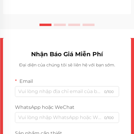
phá. Thiết bị tinh vi này...
Nhận Báo Giá Miễn Phí
Đại diện của chúng tôi sẽ liên hệ với bạn sớm.
Email
0/100
WhatsApp hoặc WeChat
0/100
Sản phẩm cần thiết