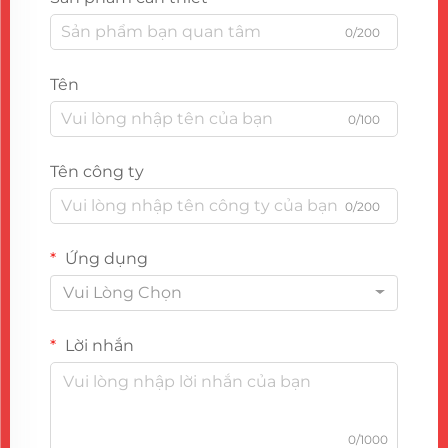
0/200
Tên
0/100
Tên công ty
0/200
Ứng dụng
Vui Lòng Chọn
Lời nhắn
0/1000