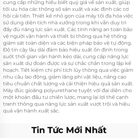
cung cấp những hiểu biết quý giá về sản xuất, giúp
tối ưu hóa các thông số sản xuất và xác định các cơ
hội cải tiến. Thiết kế nhỏ gọn của máy tối đa hóa việc
sử dụng diện tích nhà xưởng trong khi vẫn duy trì
đầy đủ năng lực sản xuất. Các tính năng an toàn bảo
vệ người vận hành và thiết bị thông qua hệ thống
giám sát toàn diện và các biện pháp bảo vệ tự động.
Độ tin cậy lâu dài đảm bảo hiệu suất ổn định trong
suốt thời gian vận hành kéo dài, cung cấp năng lực
sản xuất dự đoán được và sự chắc chắn trong lập kế
hoạch. Tiết kiệm chi phí tích lũy thông qua việc giảm
nhu cầu lao động, giảm lãng phí vật liệu, nâng cao
tiêu chuẩn chất lượng và cải thiện hiệu quả sản xuất.
Máy đúc gioăng polyurethane tuyệt vời đại diện cho
một khoản đầu tư chiến lược, mang lại lợi thế cạnh
tranh thông qua năng lực sản xuất vượt trội và hiệu
quả vận hành xuất sắc.
Tin Tức Mới Nhất