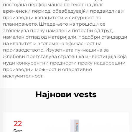
постојана перформанса во текот на долг
временски период, обезбедувајќи предвидливи
производни капацитети и сигурност во
планирањето. Штедењето на трошоци се
зголемува преку намалени потреби од труд,
намален отпад од материјали, подобри стандарди
на квалитет и зголемена ефикасност на
производството. Изузетната пу-машина за
жлебови претставува стратешка инвестиција која
нуди конкурентни предности преку надворешни
производни можност и оперативно
исклучителност.
Најнови vests
22
Sep