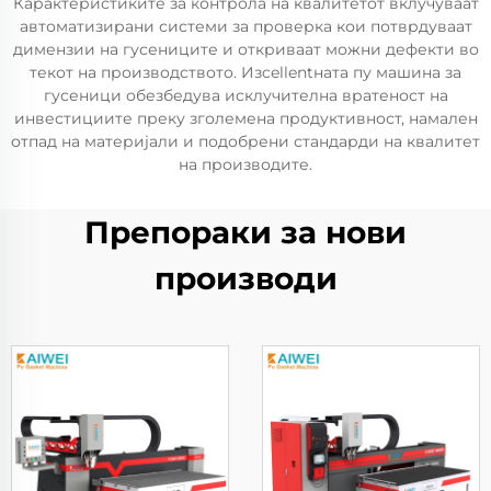
Карактеристиките за контрола на квалитетот вклучуваат
автоматизирани системи за проверка кои потврдуваат
димензии на гусениците и откриваат можни дефекти во
текот на производството. Изcellentната пу машинa за
гусеници обезбедува исклучителна вратеност на
инвестициите преку зголемена продуктивност, намален
отпад на материјали и подобрени стандарди на квалитет
на производите.
Препораки за нови
производи