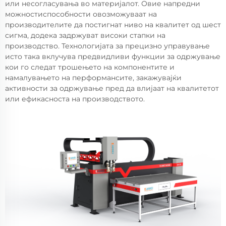
или несогласувања во материјалот. Овие напредни
можностиспособности овозможуваат на
производителите да постигнат ниво на квалитет од шест
сигма, додека задржуват високи стапки на
производство. Технологијата за прецизно управување
исто така вклучува предвидливи функции за одржување
кои го следат трошењето на компонентите и
намалувањето на перформансите, закажувајќи
активности за одржување пред да влијаат на квалитетот
или ефикасноста на производството.