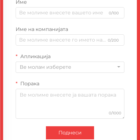
Име
0/100
Име на компанијата
0/200
Апликација
Ве молам изберете
Порака
0/1000
Поднеси