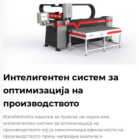
Интелигентен систем за
оптимизација на
производството
Изcellentната машина за пунење на седла има
интелигентен систем за оптимизација на
производството кој ја максимизира ефикасноста на
производството преку напредна анализа и