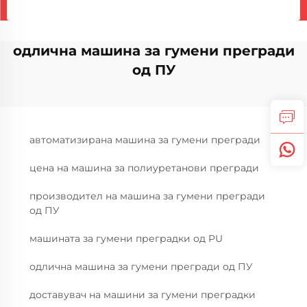
одлична машина за гумени прегради
од ПУ
автоматизирана машина за гумени прегради
цена на машина за полиуретанови прегради
производител на машина за гумени прегради
од ПУ
машината за гумени преградки од PU
одлична машина за гумени прегради од ПУ
доставувач на машини за гумени преградки