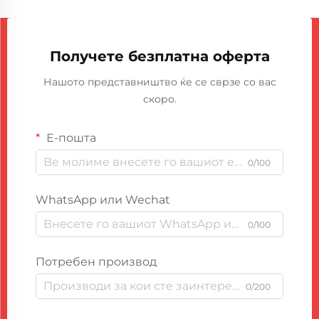
Получете безплатна оферта
Нашото представништво ќе се сврзе со вас
скоро.
Е-пошта
0/100
WhatsApp или Wechat
0/100
Потребен производ
0/200