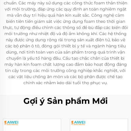
chuẩn. Các máy này sử dụng các công thức foam thân thiện
với môi trường, đáp ứng các quy định an toàn nghiêm ngặt
mà vẫn duy trì hiệu quả hàn kín xuất sắc. Công nghệ cảm
biến tiên tiến giám sát việc ứng dụng foam theo thời gian
thực, tự động điều chỉnh các thông số để bù đắp các biến đổi
môi trường như nhiệt độ và độ ẩm không khí. Các hệ thống
này được ứng dụng rộng rãi trong sản xuất điện tử, bảo vệ
các bộ phận ô tô, đóng gói thiết bị y tế và ngành hàng tiêu
dùng, nơi tính toàn vẹn của sản phẩm trong quá trình vận
chuyển là yếu tố hàng đầu. Cấu tạo chắc chắn của thiết bị
máy hàn kín foam chất lượng cao đảm bảo hoạt động đáng
tin cậy trong các môi trường công nghiệp khắc nghiệt, với
các vật liệu chống ăn mòn và các bộ phận được chế tạo
chính xác nhằm kéo dài tuổi thọ phục vụ.
Gợi ý Sản phẩm Mới