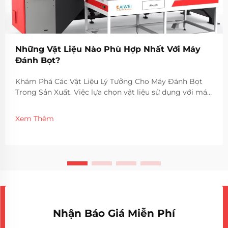
Những Vật Liệu Nào Phù Hợp Nhất Với Máy
Đánh Bọt?
Khám Phá Các Vật Liệu Lý Tưởng Cho Máy Đánh Bọt
Trong Sản Xuất. Việc lựa chọn vật liệu sử dụng với máy
đánh bọt là yếu tố quan trọng ảnh hưởng đến chất
lượng, hiệu quả và độ bền của sản phẩm cuối cùng.
Xem Thêm
Các ngành công nghiệp khác nhau dựa vào nhiều loại
vật liệu khác nhau để...
Nhận Báo Giá Miễn Phí