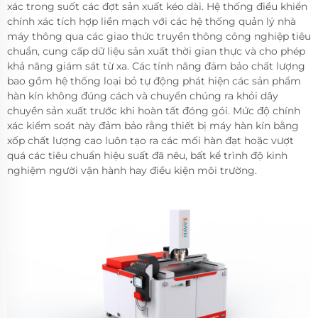
xác trong suốt các đợt sản xuất kéo dài. Hệ thống điều khiển
chính xác tích hợp liền mạch với các hệ thống quản lý nhà
máy thông qua các giao thức truyền thông công nghiệp tiêu
chuẩn, cung cấp dữ liệu sản xuất thời gian thực và cho phép
khả năng giám sát từ xa. Các tính năng đảm bảo chất lượng
bao gồm hệ thống loại bỏ tự động phát hiện các sản phẩm
hàn kín không đúng cách và chuyển chúng ra khỏi dây
chuyền sản xuất trước khi hoàn tất đóng gói. Mức độ chính
xác kiểm soát này đảm bảo rằng thiết bị máy hàn kín bằng
xốp chất lượng cao luôn tạo ra các mối hàn đạt hoặc vượt
quá các tiêu chuẩn hiệu suất đã nêu, bất kể trình độ kinh
nghiệm người vận hành hay điều kiện môi trường.