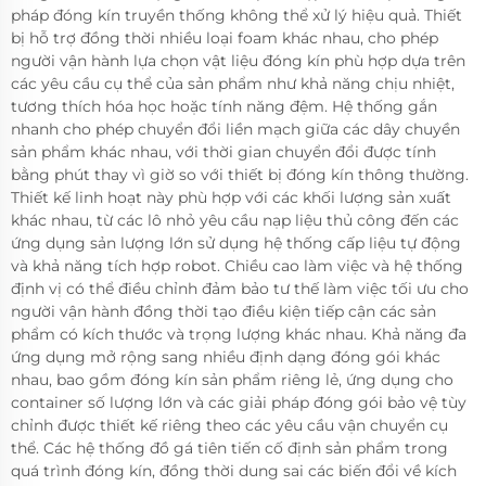
pháp đóng kín truyền thống không thể xử lý hiệu quả. Thiết
bị hỗ trợ đồng thời nhiều loại foam khác nhau, cho phép
người vận hành lựa chọn vật liệu đóng kín phù hợp dựa trên
các yêu cầu cụ thể của sản phẩm như khả năng chịu nhiệt,
tương thích hóa học hoặc tính năng đệm. Hệ thống gắn
nhanh cho phép chuyển đổi liền mạch giữa các dây chuyền
sản phẩm khác nhau, với thời gian chuyển đổi được tính
bằng phút thay vì giờ so với thiết bị đóng kín thông thường.
Thiết kế linh hoạt này phù hợp với các khối lượng sản xuất
khác nhau, từ các lô nhỏ yêu cầu nạp liệu thủ công đến các
ứng dụng sản lượng lớn sử dụng hệ thống cấp liệu tự động
và khả năng tích hợp robot. Chiều cao làm việc và hệ thống
định vị có thể điều chỉnh đảm bảo tư thế làm việc tối ưu cho
người vận hành đồng thời tạo điều kiện tiếp cận các sản
phẩm có kích thước và trọng lượng khác nhau. Khả năng đa
ứng dụng mở rộng sang nhiều định dạng đóng gói khác
nhau, bao gồm đóng kín sản phẩm riêng lẻ, ứng dụng cho
container số lượng lớn và các giải pháp đóng gói bảo vệ tùy
chỉnh được thiết kế riêng theo các yêu cầu vận chuyển cụ
thể. Các hệ thống đồ gá tiên tiến cố định sản phẩm trong
quá trình đóng kín, đồng thời dung sai các biến đổi về kích