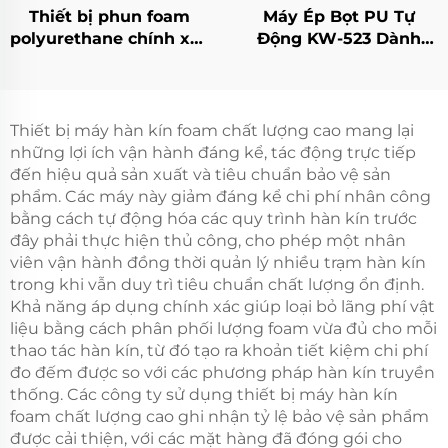
Thiết bị phun foam
Máy Ép Bọt PU Tự
polyurethane chính xác
Động KW-523 Dành
KW-510 Nhà sản xuất
Cho Cửa Tủ Điện Máy
thiết bị phun foam
FIPFG Imitation Rittal
khung gầm tủ cửa
Cabinets
Thiết bị máy hàn kín foam chất lượng cao mang lại
những lợi ích vận hành đáng kể, tác động trực tiếp
đến hiệu quả sản xuất và tiêu chuẩn bảo vệ sản
phẩm. Các máy này giảm đáng kể chi phí nhân công
bằng cách tự động hóa các quy trình hàn kín trước
đây phải thực hiện thủ công, cho phép một nhân
viên vận hành đồng thời quản lý nhiều trạm hàn kín
trong khi vẫn duy trì tiêu chuẩn chất lượng ổn định.
Khả năng áp dụng chính xác giúp loại bỏ lãng phí vật
liệu bằng cách phân phối lượng foam vừa đủ cho mỗi
thao tác hàn kín, từ đó tạo ra khoản tiết kiệm chi phí
đo đếm được so với các phương pháp hàn kín truyền
thống. Các công ty sử dụng thiết bị máy hàn kín
foam chất lượng cao ghi nhận tỷ lệ bảo vệ sản phẩm
được cải thiện, với các mặt hàng đã đóng gói cho