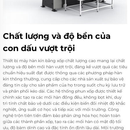
Chất lượng và độ bền của
con dấu vượt trội
Thiết bị máy hàn kín bằng xốp chất lượng cao mang lại chất
lượng và độ bền mối hàn vượt trội, đáng kể vượt quá các tiêu
chuẩn hiệu suất đạt được thông qua các phương pháp hàn
kín thông thường, cung cấp cho các nhà sản xuất sự bảo vệ
đáng tin cậy cho sản phẩm của họ trong suốt chu kỳ lưu trữ
và phân phối kéo dài. Các hệ thống phun xốp được thiết kế
chính xác tạo ra các mối hàn đồng đều, không bọt khí, duy
trì tính chất bảo vệ dưới các điều kiện biến đổi nhiệt độ khắc
nghiệt, ứng suất cơ học và tiếp xúc với môi trường. Công
nghệ trộn tiên tiến đảm bảo phản ứng hóa học hoàn toàn
giữa các thành phần xốp, tạo ra các mối hàn có mật độ tối
ưu, độ bám dính cao và đặc tính ổn định lâu dài. Môi trường