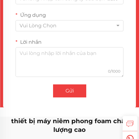
Ứng dụng
Vui Lòng Chọn
Lời nhắn
0/1000
Gửi
thiết bị máy niêm phong foam chất
lượng cao