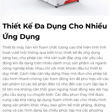
Thiết Kế Đa Dụng Cho Nhiều
Ứng Dụng
Thiết bị máy hàn kín foam chất lượng cao thể hiện tính linh
hoạt vượt trội thông qua kiến trúc thiết kế đa ứng dụng
sáng tạo, cho phép các nhà sản xuất đáp ứng các yêu cầu
đóng kín đa dạng trên nhiều danh mục sản phẩm và ngành
công nghiệp khác nhau chỉ với một khoản đầu tư thiết bị
duy nhất. Cách tiếp cận xây dựng theo mô-đun cho phép tái
cấu hình nhanh chóng các trạm đóng kín để phù hợp với các
sản phẩm từ các bộ phận điện tử nhỏ đến các cụm lắp ráp ô
tô lớn mà không cần thời gian ngừng hoạt động kéo dài hay
yêu cầu dụng cụ chuyên biệt. Các đầu phun thay thế được
cung cấp khả năng áp dụng foam chính xác cho nhiều hình
dạng sản phẩm khác nhau, bao gồm bề mặt phẳng, đường
cong và các hình dạng ba chiều phức tạp mà các phương