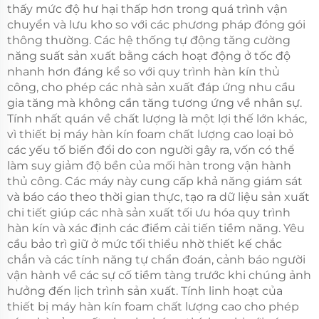
thấy mức độ hư hại thấp hơn trong quá trình vận
chuyển và lưu kho so với các phương pháp đóng gói
thông thường. Các hệ thống tự động tăng cường
năng suất sản xuất bằng cách hoạt động ở tốc độ
nhanh hơn đáng kể so với quy trình hàn kín thủ
công, cho phép các nhà sản xuất đáp ứng nhu cầu
gia tăng mà không cần tăng tương ứng về nhân sự.
Tính nhất quán về chất lượng là một lợi thế lớn khác,
vì thiết bị máy hàn kín foam chất lượng cao loại bỏ
các yếu tố biến đổi do con người gây ra, vốn có thể
làm suy giảm độ bền của mối hàn trong vận hành
thủ công. Các máy này cung cấp khả năng giám sát
và báo cáo theo thời gian thực, tạo ra dữ liệu sản xuất
chi tiết giúp các nhà sản xuất tối ưu hóa quy trình
hàn kín và xác định các điểm cải tiến tiềm năng. Yêu
cầu bảo trì giữ ở mức tối thiểu nhờ thiết kế chắc
chắn và các tính năng tự chẩn đoán, cảnh báo người
vận hành về các sự cố tiềm tàng trước khi chúng ảnh
hưởng đến lịch trình sản xuất. Tính linh hoạt của
thiết bị máy hàn kín foam chất lượng cao cho phép