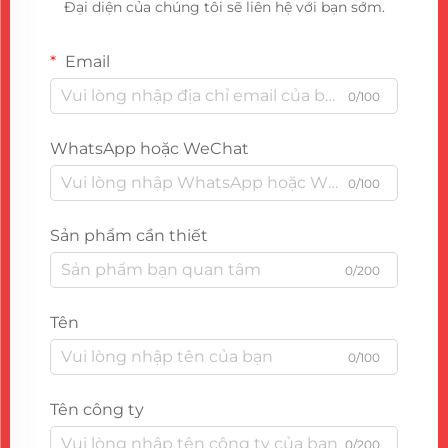
Đại diện của chúng tôi sẽ liên hệ với bạn sớm.
Email
0/100
WhatsApp hoặc WeChat
0/100
Sản phẩm cần thiết
0/200
Tên
0/100
Tên công ty
0/200