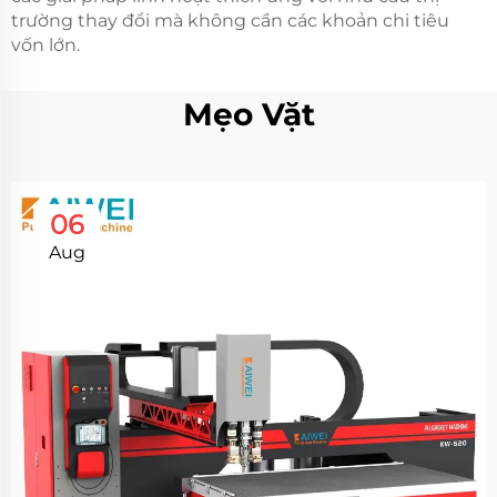
trường thay đổi mà không cần các khoản chi tiêu
vốn lớn.
Mẹo Vặt
06
Aug