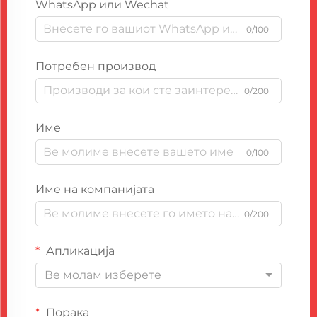
WhatsApp или Wechat
0/100
Потребен производ
0/200
Име
0/100
Име на компанијата
0/200
Апликација
Ве молам изберете
Порака