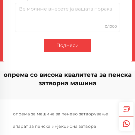
0/1000
Поднеси
опрема со висока квалитета за пенска
затворна машина
опрема за машина за пенево затворување
апарат за пенска инјекциона затвора