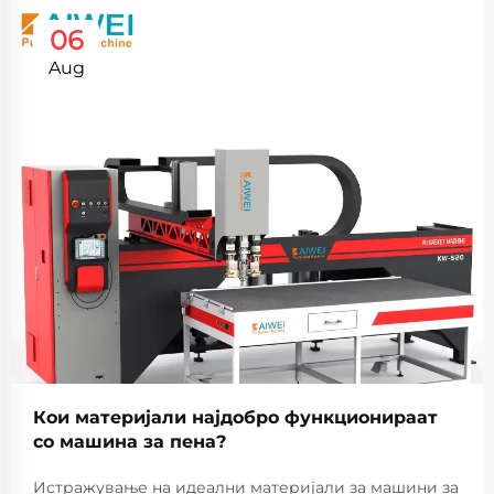
06
Aug
Кои материјали најдобро функционираат
со машина за пена?
Истражување на идеални материјали за машини за