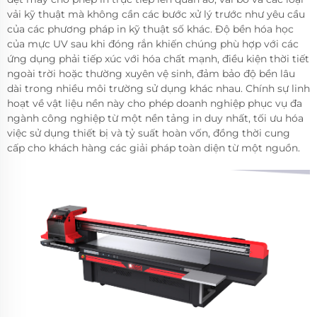
vải kỹ thuật mà không cần các bước xử lý trước như yêu cầu
của các phương pháp in kỹ thuật số khác. Độ bền hóa học
của mực UV sau khi đóng rắn khiến chúng phù hợp với các
ứng dụng phải tiếp xúc với hóa chất mạnh, điều kiện thời tiết
ngoài trời hoặc thường xuyên vệ sinh, đảm bảo độ bền lâu
dài trong nhiều môi trường sử dụng khác nhau. Chính sự linh
hoạt về vật liệu nền này cho phép doanh nghiệp phục vụ đa
ngành công nghiệp từ một nền tảng in duy nhất, tối ưu hóa
việc sử dụng thiết bị và tỷ suất hoàn vốn, đồng thời cung
cấp cho khách hàng các giải pháp toàn diện từ một nguồn.