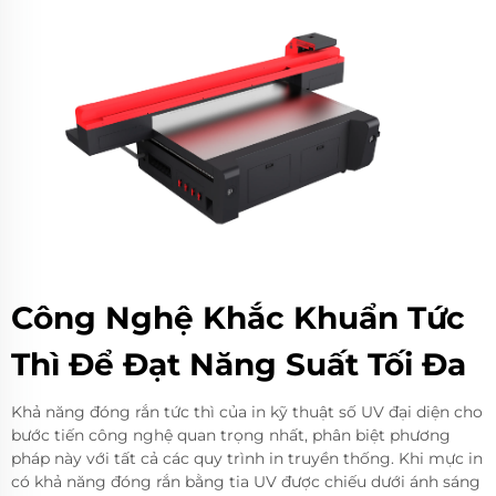
Công Nghệ Khắc Khuẩn Tức
Thì Để Đạt Năng Suất Tối Đa
Khả năng đóng rắn tức thì của in kỹ thuật số UV đại diện cho
bước tiến công nghệ quan trọng nhất, phân biệt phương
pháp này với tất cả các quy trình in truyền thống. Khi mực in
có khả năng đóng rắn bằng tia UV được chiếu dưới ánh sáng