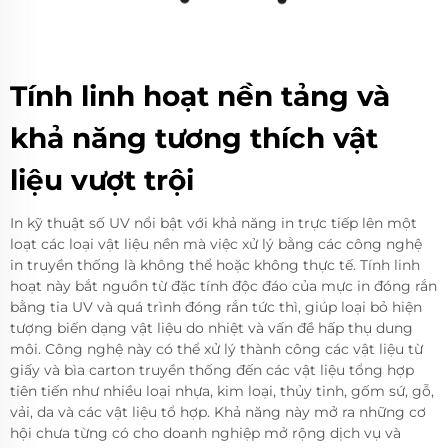
Tính linh hoạt nền tảng và
khả năng tương thích vật
liệu vượt trội
In kỹ thuật số UV nổi bật với khả năng in trực tiếp lên một
loạt các loại vật liệu nền mà việc xử lý bằng các công nghệ
in truyền thống là không thể hoặc không thực tế. Tính linh
hoạt này bắt nguồn từ đặc tính độc đáo của mực in đóng rắn
bằng tia UV và quá trình đóng rắn tức thì, giúp loại bỏ hiện
tượng biến dạng vật liệu do nhiệt và vấn đề hấp thụ dung
môi. Công nghệ này có thể xử lý thành công các vật liệu từ
giấy và bìa carton truyền thống đến các vật liệu tổng hợp
tiên tiến như nhiều loại nhựa, kim loại, thủy tinh, gốm sứ, gỗ,
vải, da và các vật liệu tổ hợp. Khả năng này mở ra những cơ
hội chưa từng có cho doanh nghiệp mở rộng dịch vụ và