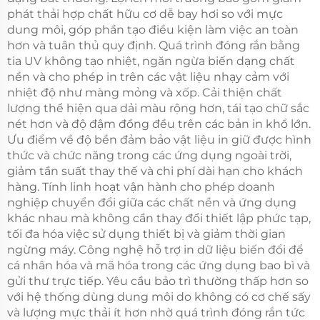
phát thải hợp chất hữu cơ dễ bay hơi so với mực
dung môi, góp phần tạo điều kiện làm việc an toàn
hơn và tuân thủ quy định. Quá trình đóng rắn bằng
tia UV không tạo nhiệt, ngăn ngừa biến dạng chất
nền và cho phép in trên các vật liệu nhạy cảm với
nhiệt độ như màng mỏng và xốp. Cải thiện chất
lượng thể hiện qua dải màu rộng hơn, tái tạo chữ sắc
nét hơn và độ đậm đồng đều trên các bản in khổ lớn.
Ưu điểm về độ bền đảm bảo vật liệu in giữ được hình
thức và chức năng trong các ứng dụng ngoài trời,
giảm tần suất thay thế và chi phí dài hạn cho khách
hàng. Tính linh hoạt vận hành cho phép doanh
nghiệp chuyển đổi giữa các chất nền và ứng dụng
khác nhau mà không cần thay đổi thiết lập phức tạp,
tối đa hóa việc sử dụng thiết bị và giảm thời gian
ngừng máy. Công nghệ hỗ trợ in dữ liệu biến đổi để
cá nhân hóa và mã hóa trong các ứng dụng bao bì và
gửi thư trực tiếp. Yêu cầu bảo trì thường thấp hơn so
với hệ thống dùng dung môi do không có cơ chế sấy
và lượng mực thải ít hơn nhờ quá trình đóng rắn tức