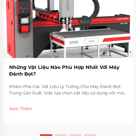
Những Vật Liệu Nào Phù Hợp Nhất Với Máy
Đánh Bọt?
Khám Phá Các Vật Liệu Lý Tưởng Cho Máy Đánh Bọt
Trong Sản Xuất. Việc lựa chọn vật liệu sử dụng với máy
đánh bọt là yếu tố quan trọng ảnh hưởng đến chất
lượng, hiệu quả và độ bền của sản phẩm cuối cùng.
Xem Thêm
Các ngành công nghiệp khác nhau dựa vào nhiều loại
vật liệu khác nhau để...