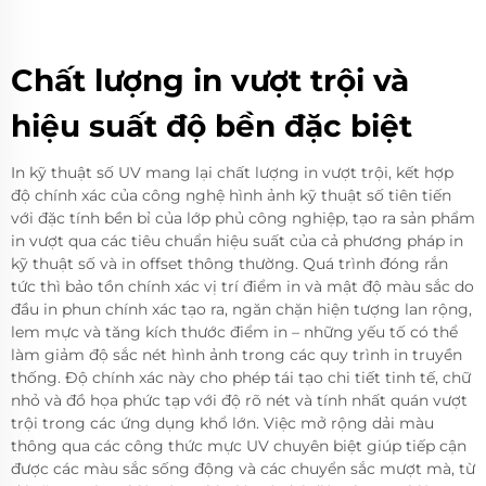
Chất lượng in vượt trội và
hiệu suất độ bền đặc biệt
In kỹ thuật số UV mang lại chất lượng in vượt trội, kết hợp
độ chính xác của công nghệ hình ảnh kỹ thuật số tiên tiến
với đặc tính bền bỉ của lớp phủ công nghiệp, tạo ra sản phẩm
in vượt qua các tiêu chuẩn hiệu suất của cả phương pháp in
kỹ thuật số và in offset thông thường. Quá trình đóng rắn
tức thì bảo tồn chính xác vị trí điểm in và mật độ màu sắc do
đầu in phun chính xác tạo ra, ngăn chặn hiện tượng lan rộng,
lem mực và tăng kích thước điểm in – những yếu tố có thể
làm giảm độ sắc nét hình ảnh trong các quy trình in truyền
thống. Độ chính xác này cho phép tái tạo chi tiết tinh tế, chữ
nhỏ và đồ họa phức tạp với độ rõ nét và tính nhất quán vượt
trội trong các ứng dụng khổ lớn. Việc mở rộng dải màu
thông qua các công thức mực UV chuyên biệt giúp tiếp cận
được các màu sắc sống động và các chuyển sắc mượt mà, từ