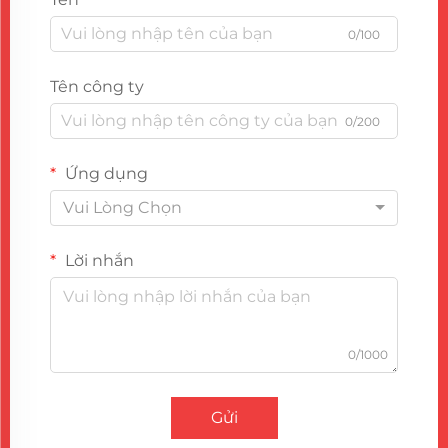
0/100
Tên công ty
0/200
Ứng dụng
Vui Lòng Chọn
Lời nhắn
0/1000
Gửi