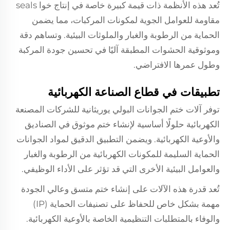
تُعد هذه الأنظمة ذات قيمة كبيرة خاصة في إنتاج خوا seals
مقاومة للعوامل الجوية لمكونات المركبات، مما يضمن
الحماية من الرطوبة والغبار والملوثات البيئية. وتساهم دقة
وموثوقية الحشوات المطبقة آليًا في تحسين جودة المركبة
وطول عمرها الافتراضي.
تطبيقات في قطاع الصناعة الكهربائية
توفر آلات ختم الجوانات البولي يوريثانية للشركات المصنعة
الكهربائية حلولًا أساسية لإنشاء ختم موثوق في الصناديق
والأوعية الكهربائية. ويضمن التطبيق الدقيق لمواد الجوانات
الحماية السليمة للمكونات الكهربائية من الرطوبة والغبار
والعوامل البيئية الأخرى التي قد تؤثر على الأداء الوظيفي.
تُعد قدرة هذه الآلات على إنشاء ختم متسق وعالي الجودة
مهمة بشكل خاص للحفاظ على تصنيفات الحماية (IP)
والوفاء بالمتطلبات التنظيمية الخاصة بالأوعية الكهربائية.