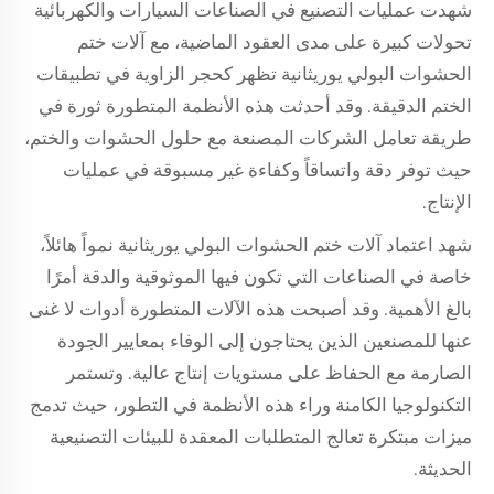
شهدت عمليات التصنيع في الصناعات السيارات والكهربائية
تحولات كبيرة على مدى العقود الماضية، مع
آلات ختم
الحشوات البولي يوريثانية
تظهر كحجر الزاوية في تطبيقات
الختم الدقيقة. وقد أحدثت هذه الأنظمة المتطورة ثورة في
طريقة تعامل الشركات المصنعة مع حلول الحشوات والختم،
حيث توفر دقة واتساقاً وكفاءة غير مسبوقة في عمليات
الإنتاج.
شهد اعتماد آلات ختم الحشوات البولي يوريثانية نمواً هائلاً،
خاصة في الصناعات التي تكون فيها الموثوقية والدقة أمرًا
بالغ الأهمية. وقد أصبحت هذه الآلات المتطورة أدوات لا غنى
عنها للمصنعين الذين يحتاجون إلى الوفاء بمعايير الجودة
الصارمة مع الحفاظ على مستويات إنتاج عالية. وتستمر
التكنولوجيا الكامنة وراء هذه الأنظمة في التطور، حيث تدمج
ميزات مبتكرة تعالج المتطلبات المعقدة للبيئات التصنيعية
الحديثة.