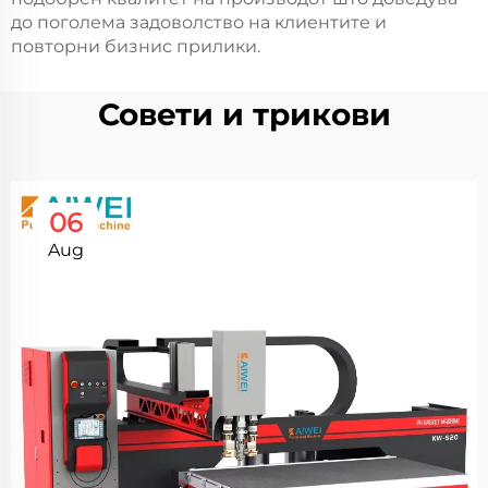
до поголема задоволство на клиентите и
повторни бизнис прилики.
Совети и трикови
06
Aug