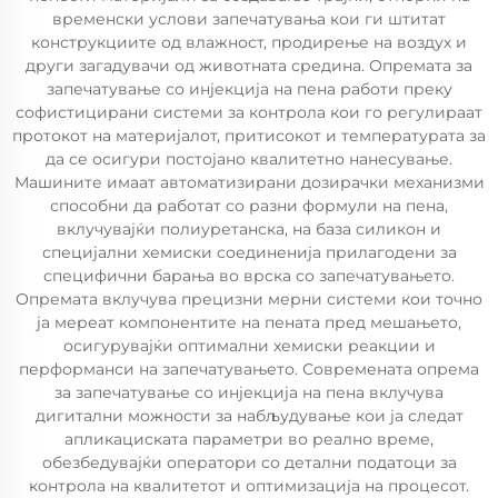
временски услови запечатувања кои ги штитат
конструкциите од влажност, продирење на воздух и
други загадувачи од животната средина. Опремата за
запечатување со инјекција на пена работи преку
софистицирани системи за контрола кои го регулираат
протокот на материјалот, притисокот и температурата за
да се осигури постојано квалитетно нанесување.
Машините имаат автоматизирани дозирачки механизми
способни да работат со разни формули на пена,
вклучувајќи полиуретанска, на база силикон и
специјални хемиски соединенија прилагодени за
специфични барања во врска со запечатувањето.
Опремата вклучува прецизни мерни системи кои точно
ја мереат компонентите на пената пред мешањето,
осигурувајќи оптимални хемиски реакции и
перформанси на запечатувањето. Современата опрема
за запечатување со инјекција на пена вклучува
дигитални можности за набљудување кои ја следат
апликациската параметри во реално време,
обезбедувајќи оператори со детални податоци за
контрола на квалитетот и оптимизација на процесот.