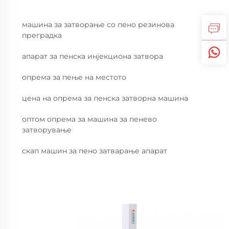
машина за затворање со пено резинова
преградка
апарат за пенска инјекциона затвора
опрема за пење на местото
цена на опрема за пенска затворна машина
оптом опрема за машина за пенево
затворување
скап машин за пено затварање апарат