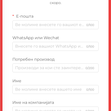
скоро.
Е-пошта
0/100
WhatsApp или Wechat
0/100
Потребен производ
0/200
Име
0/100
Име на компанијата