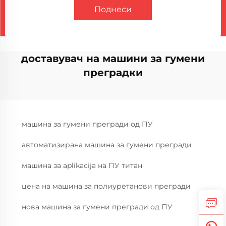
Поднеси
доставувач на машини за гумени
преградки
машина за гумени прегради од ПУ
автоматизирана машина за гумени прегради
машина за aplikacija на ПУ титан
цена на машина за полиуретанови прегради
нова машина за гумени прегради од ПУ