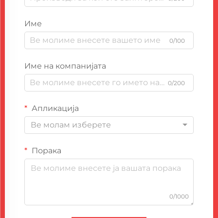
Име
0/100
Име на компанијата
0/200
Апликација
Ве молам изберете
Порака
0/1000