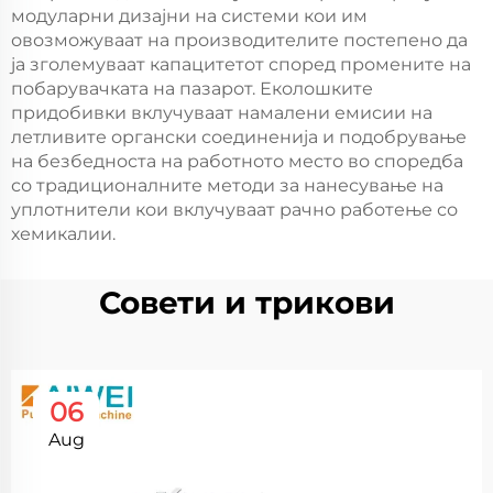
модуларни дизајни на системи кои им
овозможуваат на производителите постепено да
ја зголемуваат капацитетот според промените на
побарувачката на пазарот. Еколошките
придобивки вклучуваат намалени емисии на
летливите органски соединенија и подобрување
на безбедноста на работното место во споредба
со традиционалните методи за нанесување на
уплотнители кои вклучуваат рачно работење со
хемикалии.
Совети и трикови
06
Aug