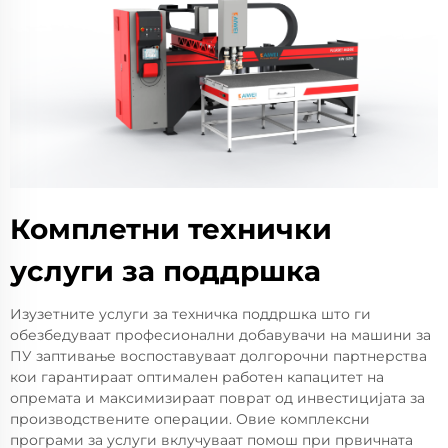
Комплетни технички
услуги за поддршка
Изузетните услуги за техничка поддршка што ги
обезбедуваат професионални добавувачи на машини за
ПУ заптивање воспоставуваат долгорочни партнерства
кои гарантираат оптимален работен капацитет на
опремата и максимизираат поврат од инвестицијата за
производствените операции. Овие комплексни
програми за услуги вклучуваат помош при првичната