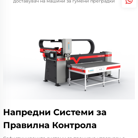
доставувач на машини за гумени преградки
Напредни Системи за
Правилна Контрола