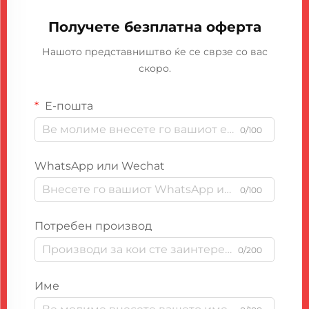
Получете безплатна оферта
Нашото представништво ќе се сврзе со вас
скоро.
Е-пошта
0/100
WhatsApp или Wechat
0/100
Потребен производ
0/200
Име