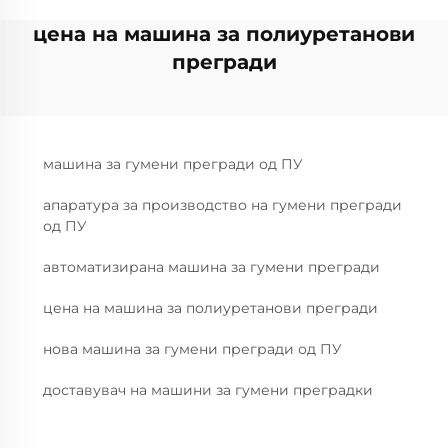
цена на машина за полиуретанови
прегради
машина за гумени прегради од ПУ
апаратура за производство на гумени прегради
од ПУ
автоматизирана машина за гумени прегради
цена на машина за полиуретанови прегради
нова машина за гумени прегради од ПУ
доставувач на машини за гумени преградки