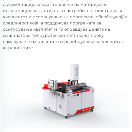
документација следат трошење на материјал и
информации за партијата за потребите на контрола на
квалитетот и исполнување на прописите, обезбедувајќи
следливост која ја поддржува програмата за
осигурување квалитет и го оправдува цената на
машината за полиуретански заптивања преку
намалување на ризиците и подобрување на довербата
кај клиентите.