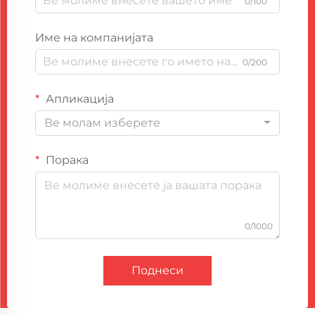
0/100
Име на компанијата
0/200
Апликација
Ве молам изберете
Порака
0/1000
Поднеси