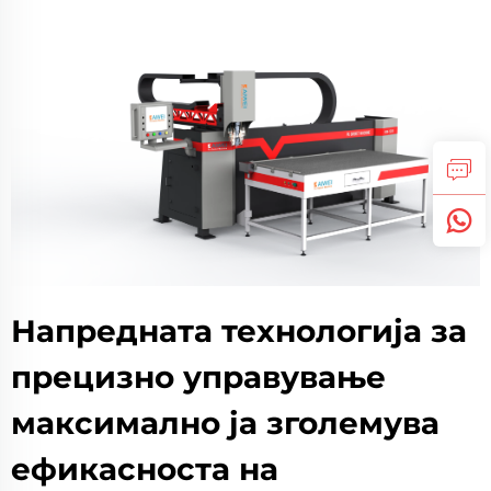
Напредната технологија за
прецизно управување
максимално ја зголемува
ефикасноста на