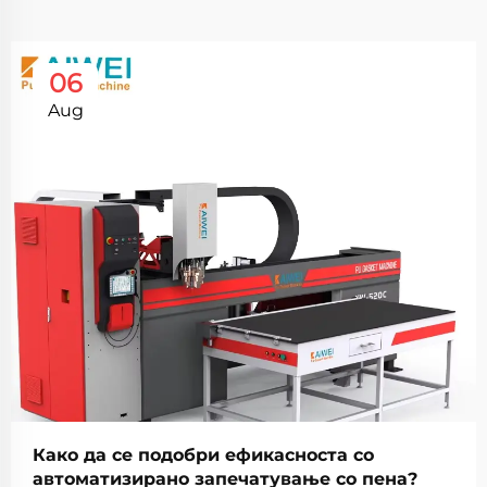
06
Aug
Како да се подобри ефикасноста со
автоматизирано запечатување со пена?