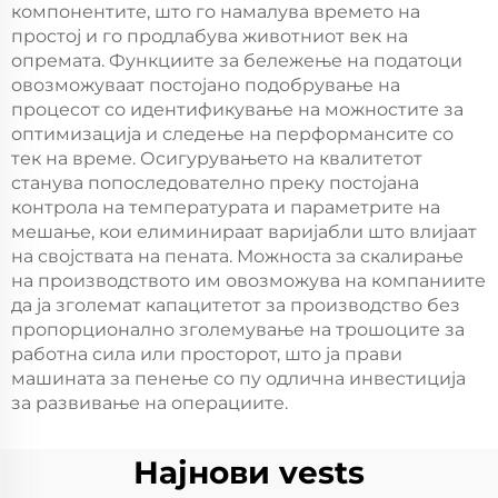
компонентите, што го намалува времето на
простој и го продлабува животниот век на
опремата. Функциите за бележење на податоци
овозможуваат постојано подобрување на
процесот со идентификување на можностите за
оптимизација и следење на перформансите со
тек на време. Осигурувањето на квалитетот
станува попоследователно преку постојана
контрола на температурата и параметрите на
мешање, кои елиминираат варијабли што влијаат
на својствата на пената. Можноста за скалирање
на производството им овозможува на компаниите
да ја зголемат капацитетот за производство без
пропорционално зголемување на трошоците за
работна сила или просторот, што ја прави
машината за пенење со пу одлична инвестиција
за развивање на операциите.
Најнови vests