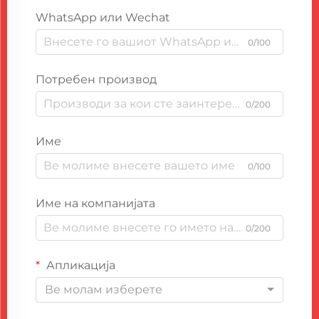
WhatsApp или Wechat
0/100
Потребен производ
0/200
Име
0/100
Име на компанијата
0/200
Апликација
Ве молам изберете