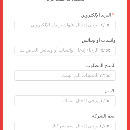
البريد الإلكتروني
0/100
واتساب أو ويباتش
0/100
المنتج المطلوب
0/200
الاسم
0/100
اسم الشركة
0/200