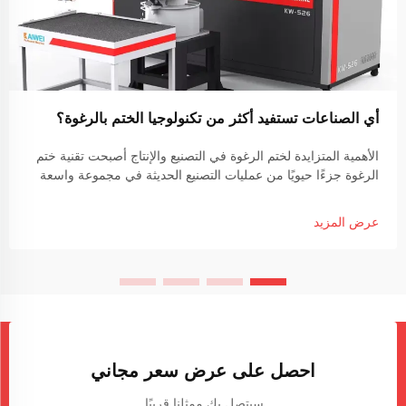
أي الصناعات تستفيد أكثر من تكنولوجيا الختم بالرغوة؟
الأهمية المتزايدة لختم الرغوة في التصنيع والإنتاج أصبحت تقنية ختم
الرغوة جزءًا حيويًا من عمليات التصنيع الحديثة في مجموعة واسعة
من الصناعات. استخدام آلات غطاء الرغوة يسمح للشركات بإنشاء...
عرض المزيد
احصل على عرض سعر مجاني
سيتصل بك ممثلنا قريبًا.