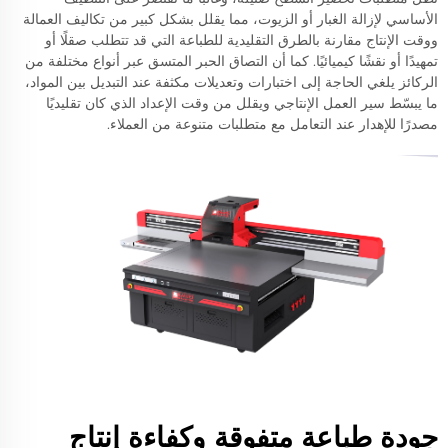
الأساسي لإزالة الغبار أو الزيوت، مما يقلل بشكل كبير من تكاليف العمالة
ووقت الإنتاج مقارنة بالطرق التقليدية للطباعة التي قد تتطلب صقلًا أو
تمهيدًا أو نقشًا كيميائيًا. كما أن التصاق الحبر المتسق عبر أنواع مختلفة من
الركائز يلغي الحاجة إلى اختبارات وتعديلات مكثفة عند التبديل بين المواد،
ما يبسّط سير العمل الإنتاجي ويقلل من وقت الإعداد الذي كان تقليديًا
مصدرًا للإهدار عند التعامل مع متطلبات متنوعة من العملاء.
جودة طباعة متفوقة وكفاءة إنتاج