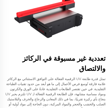
تعددية غير مسبوقة في الركائز
والالتصاق
تمثل قدرة طابعة UV الرقمية الفعالة على التوافق الاستثنائي مع الركائز
علامة فارقة تُوسع فرص الأعمال إلى ما هو أبعد من حدود تقنيات الطباعة
التقليدية. في حين تقتصر الطابعات التقليدية عادةً على الورق والكرتون
ومواد مسامية مشابهة، فإن الطابعة الرقمية الفعالة لـ UV تلتزم بحبر UV
بنجاح بأي ركيزة تقريبًا، بما في ذلك المعادن والزجاج والخزف والبلاستيك
الصلب والخشب والحجر والمواد المركبة، دون الحاجة إلى مواد أولية أو