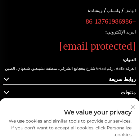
الهاتف / واتساب / ويتشات:
+86-13761986986
البريد الإلكتروني:
[email protected]
العنوان:
الغرفة B315، رقم 6433 شارع ينغجانغ الشرقي، منطقة تشينغبو، شنغهاي، الصين
روابط سريعة
منتجات
We value your privacy
We use cookies and similar tools to provide our services.
تابعونا
If you don't want to accept all cookies, click Personalize
cookies.