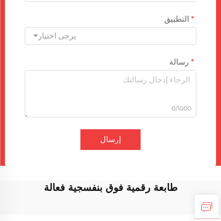
التطبيق
يرجى اختيار
رسالة
0/1000
إرسال
طابعة رقمية فوق بنفسجية فعالة